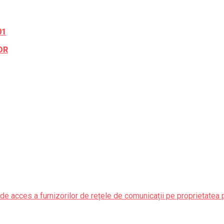
01
OR
de acces a furnizorilor de rețele de comunicații pe proprietatea 