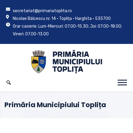
secretariat@primariatoplita.ro
Nicolae Bălcescu nr. 14 • Toplița • Harghita • 535700
Orar casierie: Luni-Miercuri: 07.00-15.30; Joi: 07.00-18.00;
Vineri: 07.00-13.00
Primăria Municipiului Toplița