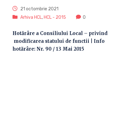
21 octombrie 2021
Arhiva HCL
,
HCL - 2015
0
Hotărâre a Consiliului Local – privind
modificarea statului de functii | Info
hotărâre: Nr. 90 / 13 Mai 2015