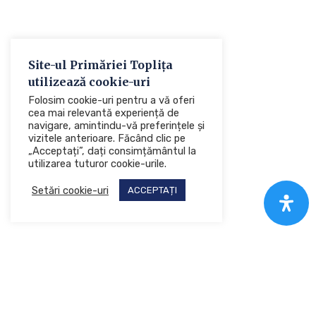
Site-ul Primăriei Toplița
utilizează cookie-uri
Folosim cookie-uri pentru a vă oferi
cea mai relevantă experiență de
navigare, amintindu-vă preferințele și
vizitele anterioare. Făcând clic pe
„Acceptați”, dați consimțământul la
utilizarea tuturor cookie-urile.
Setări cookie-uri
ACCEPTAȚI