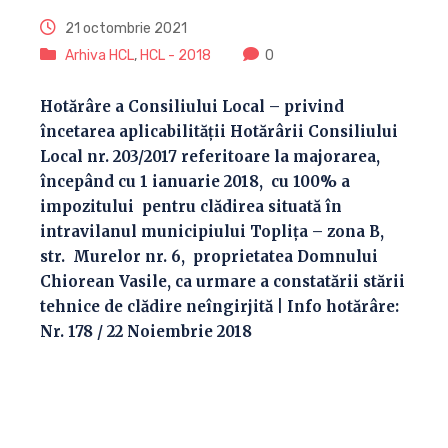
21 octombrie 2021
Arhiva HCL
,
HCL - 2018
0
Hotărâre a Consiliului Local – privind
încetarea aplicabilității Hotărârii Consiliului
Local nr. 203/2017 referitoare la majorarea,
începând cu 1 ianuarie 2018, cu 100% a
impozitului pentru clădirea situată în
intravilanul municipiului Topliţa – zona B,
str. Murelor nr. 6, proprietatea Domnului
Chiorean Vasile, ca urmare a constatării stării
tehnice de clădire neîngirjită | Info hotărâre:
Nr. 178 / 22 Noiembrie 2018