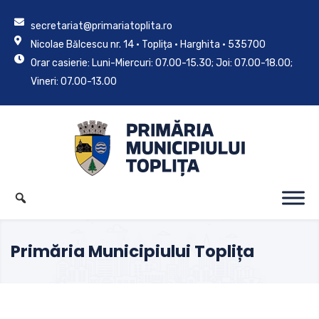
secretariat@primariatoplita.ro
Nicolae Bălcescu nr. 14 • Toplița • Harghita • 535700
Orar casierie: Luni-Miercuri: 07.00-15.30; Joi: 07.00-18.00;
Vineri: 07.00-13.00
Primăria Municipiului Toplița