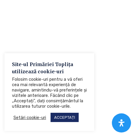
Site-ul Primăriei Toplița
utilizează cookie-uri
Folosim cookie-uri pentru a vă oferi
cea mai relevantă experiență de
navigare, amintindu-vă preferințele și
vizitele anterioare. Făcând clic pe
„Acceptați”, dați consimțământul la
utilizarea tuturor cookie-urile.
Setări cookie-uri
ACCEPTAȚI