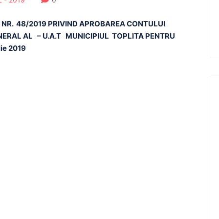
REA NR. 48/2019 PRIVIND APROBAREA CONTULUI
RAL AL – U.A.T MUNICIPIUL TOPLITA PENTRU
lie 2019