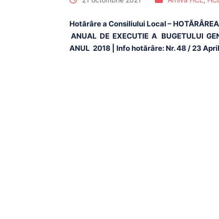
Hotărâre a Consiliului Local – HOTĂRÂ
ANUAL DE EXECUTIE A BUGETULUI GENE
ANUL 2018 | Info hotărâre: Nr. 48 / 23 Apri