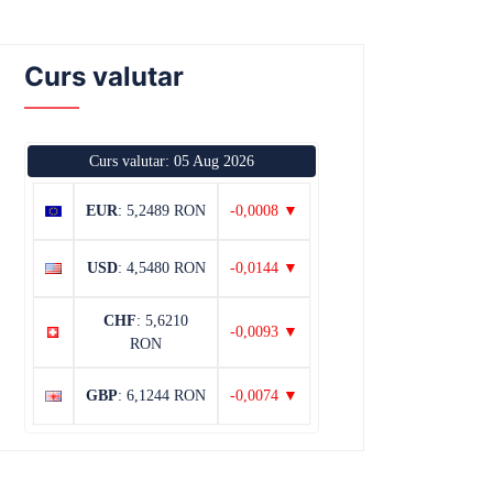
Curs valutar
Curs valutar: 05 Aug 2026
EUR
: 5,2489 RON
-0,0008 ▼
USD
: 4,5480 RON
-0,0144 ▼
CHF
: 5,6210
-0,0093 ▼
RON
GBP
: 6,1244 RON
-0,0074 ▼