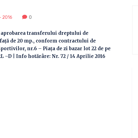
- 2016
0
 aprobarea transferului dreptului de
aţă de 20 mp., conform contractului de
Sportivilor, nr.6 – Piaţa de zi bazar lot 22 de pe
D | Info hotărâre: Nr. 72 / 14 Aprilie 2016