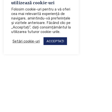
utilizează cookie-uri
Folosim cookie-uri pentru a vă oferi
cea mai relevantă experiență de
navigare, amintindu-vă preferințele
și vizitele anterioare. Făcând clic pe
„Acceptați”, dați consimțământul la
utilizarea tuturor cookie-urile.
Setări cookie-uri
ACCEPTAȚI