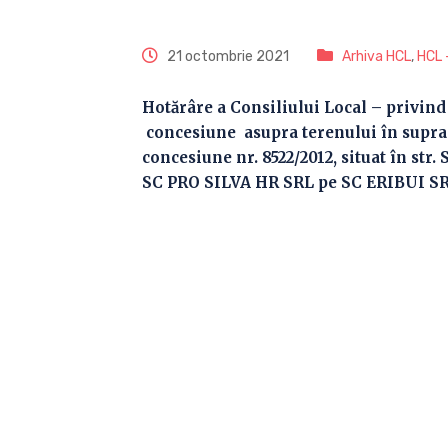
21 octombrie 2021
Arhiva HCL
,
HCL 
Hotărâre a Consiliului Local – privind
concesiune asupra terenului în supraf
concesiune nr. 8522/2012, situat în str. 
SC PRO SILVA HR SRL pe SC ERIBUI SRL –