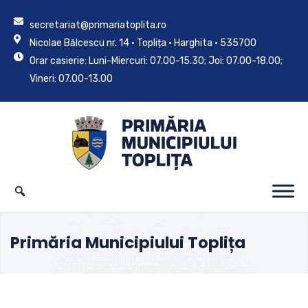
secretariat@primariatoplita.ro
Nicolae Bălcescu nr. 14 • Toplița • Harghita • 535700
Orar casierie: Luni-Miercuri: 07.00-15.30; Joi: 07.00-18.00;
Vineri: 07.00-13.00
Primăria Municipiului Toplița