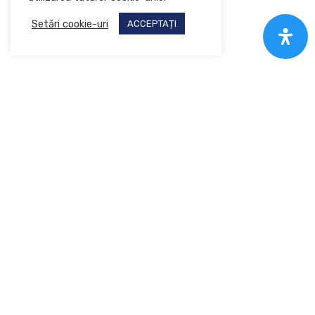
Setări cookie-uri
ACCEPTAȚI