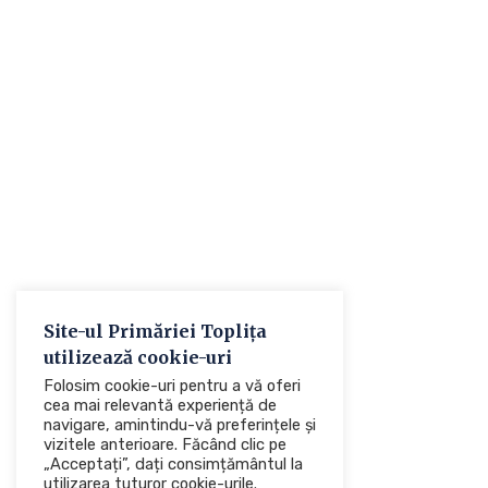
Site-ul Primăriei Toplița
utilizează cookie-uri
Folosim cookie-uri pentru a vă oferi
cea mai relevantă experiență de
navigare, amintindu-vă preferințele și
vizitele anterioare. Făcând clic pe
„Acceptați”, dați consimțământul la
utilizarea tuturor cookie-urile.