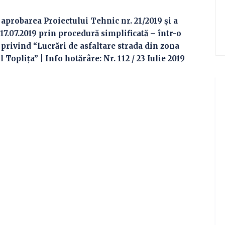
 aprobarea Proiectului Tehnic nr. 21/2019 şi a
17.07.2019 prin procedură simplificată – într-o
 privind “Lucrări de asfaltare strada din zona
Toplița” | Info hotărâre: Nr. 112 / 23 Iulie 2019