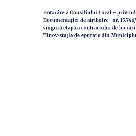
Hotărâre a Consiliului Local – privind
Documentaţiei de atribuire nr. 15.746/
singură etapă a contractului de lucrări
Tinov-stația de epurare din Municipiul 