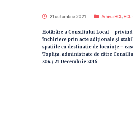
21 octombrie 2021
Arhiva HCL
,
HCL 
Hotărâre a Consiliului Local – privind
închiriere prin acte adiţionale şi stabi
spaţiile cu destinaţie de locuinţe – ca
Topliţa, administrate de către Consiliu
204 / 21 Decembrie 2016