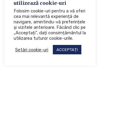
utilizează cookie-uri
Folosim cookie-uri pentru a vă oferi
cea mai relevantă experiență de
navigare, amintindu-vă preferințele
și vizitele anterioare. Făcând clic pe
„Acceptați”, dați consimțământul la
utilizarea tuturor cookie-urile.
Setări cookie-uri
ACCEPTAȚI