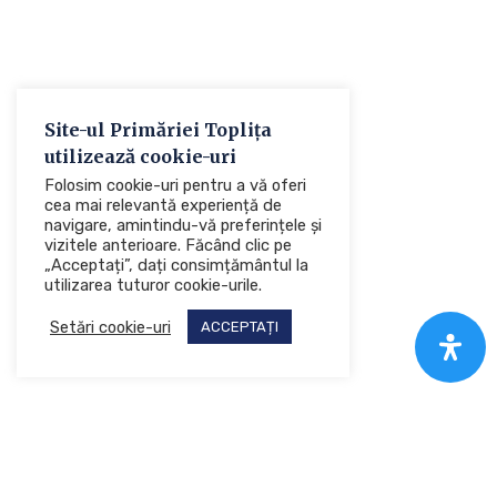
Site-ul Primăriei Toplița
utilizează cookie-uri
Folosim cookie-uri pentru a vă oferi
cea mai relevantă experiență de
navigare, amintindu-vă preferințele și
vizitele anterioare. Făcând clic pe
„Acceptați”, dați consimțământul la
utilizarea tuturor cookie-urile.
Setări cookie-uri
ACCEPTAȚI