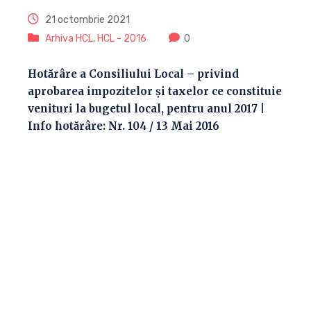
21 octombrie 2021
Arhiva HCL
,
HCL - 2016
0
Hotărâre a Consiliului Local – privind
aprobarea impozitelor şi taxelor ce constituie
venituri la bugetul local, pentru anul 2017 |
Info hotărâre: Nr. 104 / 13 Mai 2016