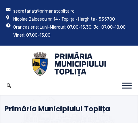
secretariat@primariatoplita.ro
Nicolae Bălcescu nr. 14 • Toplița • Harghita • 535700
Orar casierie: Luni-Miercuri: 07.00-15.30; Joi: 07.00-18.00;
Vineri: 07.00-13.00
Primăria Municipiului Toplița