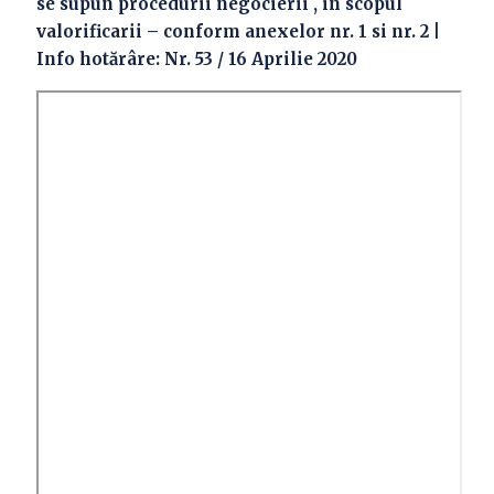
se supun procedurii negocierii , in scopul
valorificarii – conform anexelor nr. 1 si nr. 2 |
Info hotărâre: Nr. 53 / 16 Aprilie 2020