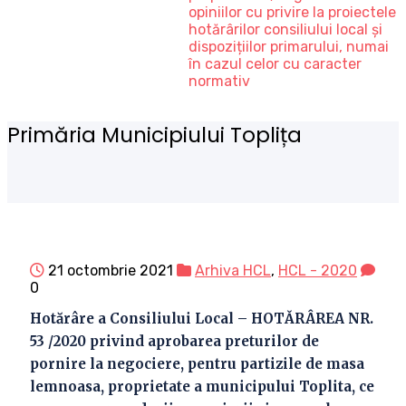
opiniilor cu privire la proiectele
hotărârilor consiliului local și
dispozițiilor primarului, numai
în cazul celor cu caracter
normativ
Primăria Municipiului Toplița
21 octombrie 2021
Arhiva HCL
,
HCL - 2020
0
Hotărâre a Consiliului Local – HOTǍRÂREA NR.
53 /2020 privind aprobarea preturilor de
pornire la negociere, pentru partizile de masa
lemnoasa, proprietate a municipului Toplita, ce