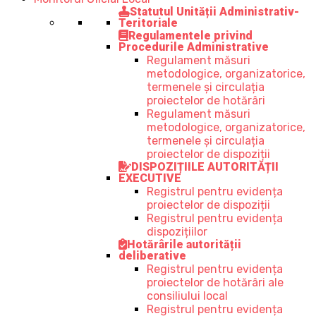
Statutul Unității Administrativ-
Teritoriale
Regulamentele privind
Procedurile Administrative
Regulament măsuri
metodologice, organizatorice,
termenele și circulația
proiectelor de hotărâri
Regulament măsuri
metodologice, organizatorice,
termenele și circulația
proiectelor de dispoziții
DISPOZIȚIILE AUTORITĂȚII
EXECUTIVE
Registrul pentru evidența
proiectelor de dispoziții
Registrul pentru evidența
dispozițiilor
Hotărârile autorității
deliberative
Registrul pentru evidența
proiectelor de hotărâri ale
consiliului local
Registrul pentru evidența