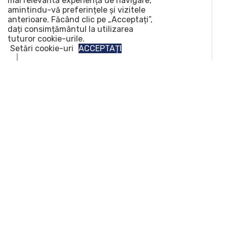
mai relevantă experiență de navigare,
amintindu-vă preferințele și vizitele
anterioare. Făcând clic pe „Acceptați”,
dați consimțământul la utilizarea
tuturor cookie-urile.
Setări cookie-uri
ACCEPTAȚI