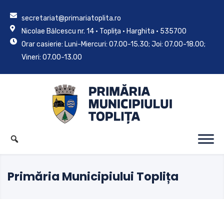
secretariat@primariatoplita.ro
Nicolae Bălcescu nr. 14 • Toplița • Harghita • 535700
Orar casierie: Luni-Miercuri: 07.00-15.30; Joi: 07.00-18.00;
Vineri: 07.00-13.00
Primăria Municipiului Toplița