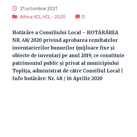
21 octombrie 2021
Arhiva HCL
,
HCL - 2020
0
Hotărâre a Consiliului Local – HOTĂRÂREA
NR. 48/ 2020 privind aprobarea rezultatelor
inventarierilor bunurilor (mijloace fixe şi
obiecte de inventar) pe anul 2019, ce constituie
patrimoniul public şi privat al municipiului
Topliţa, administrat de către Consiliul Local |
Info hotărâre: Nr. 48 / 16 Aprilie 2020