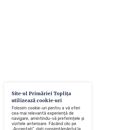
Site-ul Primăriei Toplița
utilizează cookie-uri
Folosim cookie-uri pentru a vă oferi
cea mai relevantă experiență de
navigare, amintindu-vă preferințele și
vizitele anterioare. Făcând clic pe
„Acceptați”, dați consimțământul la