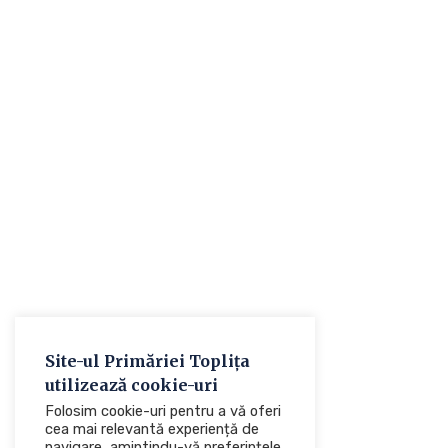
Site-ul Primăriei Toplița
utilizează cookie-uri
Folosim cookie-uri pentru a vă oferi
cea mai relevantă experiență de
navigare, amintindu-vă preferințele