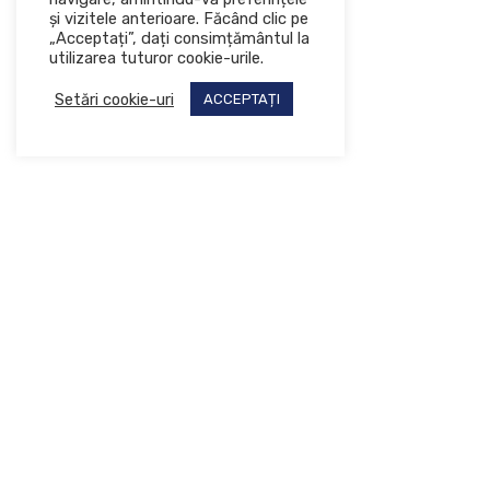
și vizitele anterioare. Făcând clic pe
„Acceptați”, dați consimțământul la
utilizarea tuturor cookie-urile.
Setări cookie-uri
ACCEPTAȚI