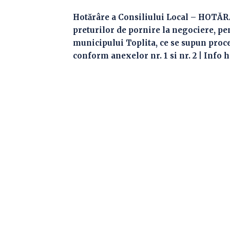
Hotărâre a Consiliului Local – HOTǍR
preturilor de pornire la negociere, pe
municipului Toplita, ce se supun proced
conform anexelor nr. 1 si nr. 2 | Info 