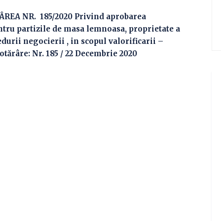
ÂREA NR. 185/2020 Privind aprobarea
ntru partizile de masa lemnoasa, proprietate a
urii negocierii , in scopul valorificarii –
hotărâre: Nr. 185 / 22 Decembrie 2020