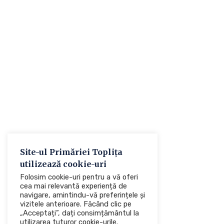
Site-ul Primăriei Toplița
utilizează cookie-uri
Folosim cookie-uri pentru a vă oferi
cea mai relevantă experiență de
navigare, amintindu-vă preferințele și
vizitele anterioare. Făcând clic pe
„Acceptați”, dați consimțământul la
utilizarea tuturor cookie-urile.