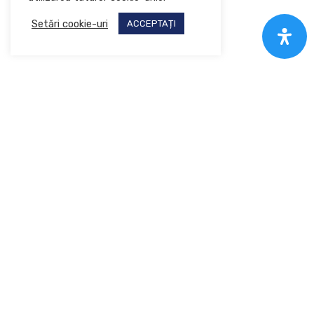
Setări cookie-uri
ACCEPTAȚI