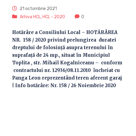
21 octombrie 2021
Arhiva HCL
,
HCL - 2020
0
Hotărâre a Consiliului Local – HOTĂRÂREA
NR. 158 / 2020 privind prelungirea duratei
dreptului de folosință asupra terenului în
suprafaţă de 24 mp., situat în Municipiul
Toplita , str. Mihail Kogalniceanu – conform
contractului nr. 12936/08.11.2010 încheiat cu
Panga Leon reprezentând teren aferent garaj
| Info hotărâre: Nr. 158 / 26 Noiembrie 2020