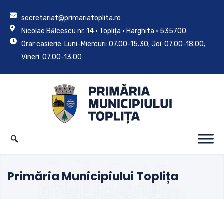
secretariat@primariatoplita.ro
Nicolae Bălcescu nr. 14 • Toplița • Harghita • 535700
Orar casierie: Luni-Miercuri: 07.00-15.30; Joi: 07.00-18.00;
Vineri: 07.00-13.00
Primăria Municipiului Toplița