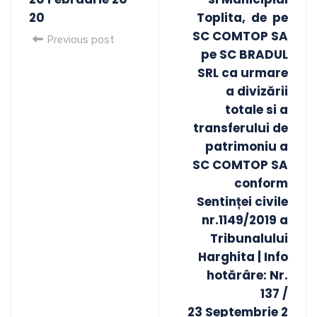
20
Toplita, de pe
SC COMTOP SA
Previous post
pe SC BRADUL
SRL ca urmare
a divizării
totale si a
transferului de
patrimoniu a
SC COMTOP SA
conform
Sentinței civile
nr.1149/2019 a
Tribunalului
Harghita | Info
hotărâre: Nr.
137 /
23 Septembrie 2