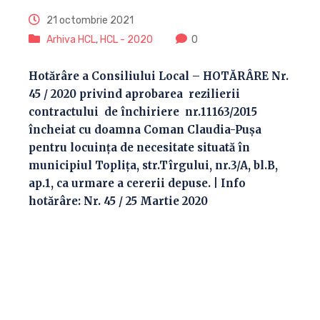
21 octombrie 2021
Arhiva HCL
,
HCL - 2020
0
Hotărâre a Consiliului Local – HOTĂRÂRE Nr.
45 / 2020 privind aprobarea rezilierii
contractului de închiriere nr.11163/2015
încheiat cu doamna Coman Claudia-Pușa
pentru locuința de necesitate situată în
municipiul Toplița, str.Tîrgului, nr.3/A, bl.B,
ap.1, ca urmare a cererii depuse. | Info
hotărâre: Nr. 45 / 25 Martie 2020