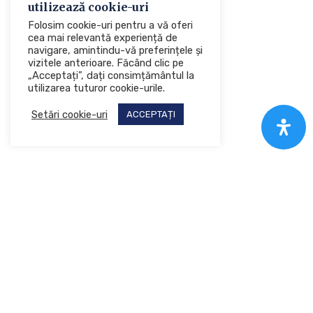
utilizează cookie-uri
Folosim cookie-uri pentru a vă oferi
cea mai relevantă experiență de
navigare, amintindu-vă preferințele și
vizitele anterioare. Făcând clic pe
„Acceptați”, dați consimțământul la
utilizarea tuturor cookie-urile.
Setări cookie-uri
ACCEPTAȚI