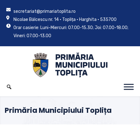
secretariat@primariatoplita.ro
Nicolae Bălcescu nr. 14 • Toplița • Harghita • 535700
Orar casierie: Luni-Miercuri: 07.00-15.30; Joi: 07.00-18.00;
Vineri: 07.00-13.00
Primăria Municipiului Toplița