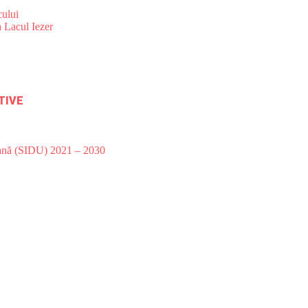
ului
 Lacul Iezer
TIVE
bană (SIDU) 2021 – 2030