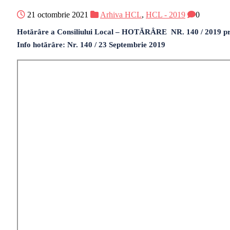
21 octombrie 2021
Arhiva HCL
,
HCL - 2019
0
Hotărâre a Consiliului Local – HOTĂRÂRE NR. 140 / 2019 privind
Info hotărâre: Nr. 140 / 23 Septembrie 2019