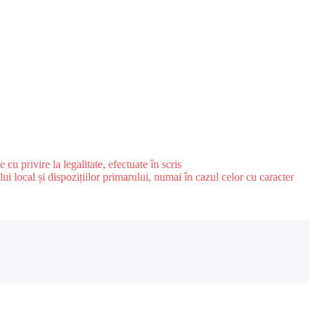
u privire la legalitate, efectuate în scris
ui local și dispozițiilor primarului, numai în cazul celor cu caracter