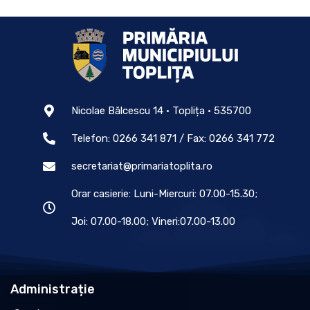
Nicolae Bălcescu 14 • Toplița • 535700
Telefon: 0266 341 871 / Fax: 0266 341 772
secretariat@primariatoplita.ro
Orar casierie: Luni-Miercuri: 07.00-15.30;
Joi: 07.00-18.00; Vineri:07.00-13.00
Administrație