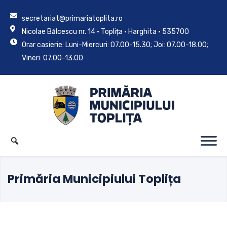
secretariat@primariatoplita.ro
Nicolae Bălcescu nr. 14 • Toplița • Harghita • 535700
Orar casierie: Luni-Miercuri: 07.00-15.30; Joi: 07.00-18.00;
Vineri: 07.00-13.00
Primăria Municipiului Toplița