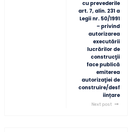
cu prevederile
art. 7, alin. 231 a
Legii nr. 50/1991
– privind
autorizarea
executării
lucrărilor de
construcţii
face publică
emiterea
autorizaţiei de
construire/desf
iințare
Next post