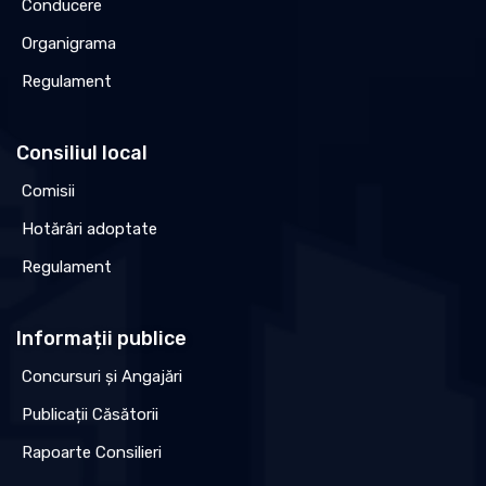
Conducere
Organigrama
Regulament
Consiliul local
Comisii
Hotărâri adoptate
Regulament
Informații publice
Concursuri și Angajări
Publicații Căsătorii
Rapoarte Consilieri