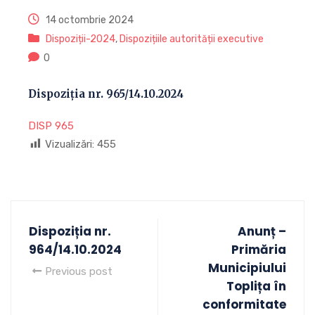
14 octombrie 2024
Dispoziții-2024
,
Dispozițiile autorității executive
0
Dispoziția nr. 965/14.10.2024
DISP 965
Vizualizări:
455
Dispoziția nr.
Anunț –
964/14.10.2024
Primăria
Municipiului
Previous post
Toplița în
conformitate