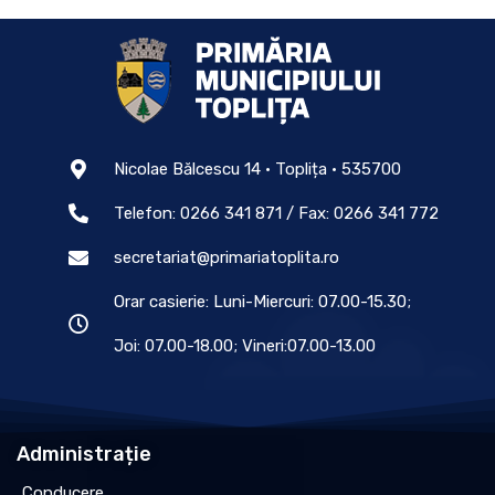
Nicolae Bălcescu 14 • Toplița • 535700
Telefon: 0266 341 871 / Fax: 0266 341 772
secretariat@primariatoplita.ro
Orar casierie: Luni-Miercuri: 07.00-15.30;
Joi: 07.00-18.00; Vineri:07.00-13.00
Administrație
Conducere