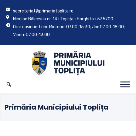
secretariat@primariatoplita.ro
Nicolae Bălcescu nr. 14 • Toplița • Harghita • 535700
Orar casierie: Luni-Miercuri: 07.00-15.30; Joi: 07.00-18.00;
Vineri: 07.00-13.00
Primăria Municipiului Toplița