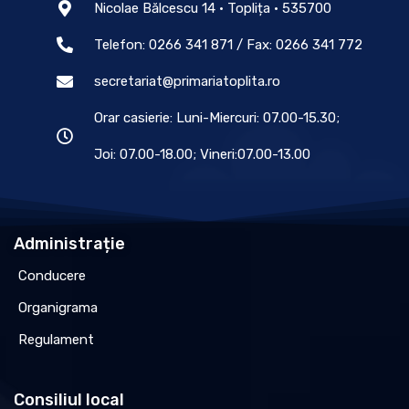
Nicolae Bălcescu 14 • Toplița • 535700
Telefon: 0266 341 871 / Fax: 0266 341 772
secretariat@primariatoplita.ro
Orar casierie: Luni-Miercuri: 07.00-15.30;
Joi: 07.00-18.00; Vineri:07.00-13.00
Administrație
Conducere
Organigrama
Regulament
Consiliul local