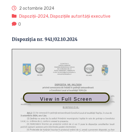
2 octombrie 2024
Dispoziții-2024
,
Dispozițiile autorității executive
0
Dispoziția nr. 941/02.10.2024
View in Full Screen