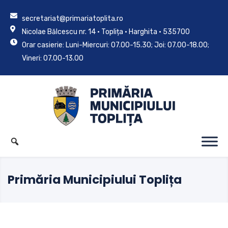
secretariat@primariatoplita.ro
Nicolae Bălcescu nr. 14 • Toplița • Harghita • 535700
Orar casierie: Luni-Miercuri: 07.00-15.30; Joi: 07.00-18.00;
Vineri: 07.00-13.00
Primăria Municipiului Toplița