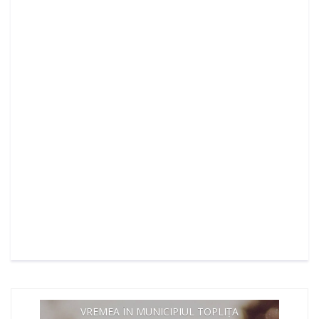
VREMEA ÎN MUNICIPIUL TOPLIȚA