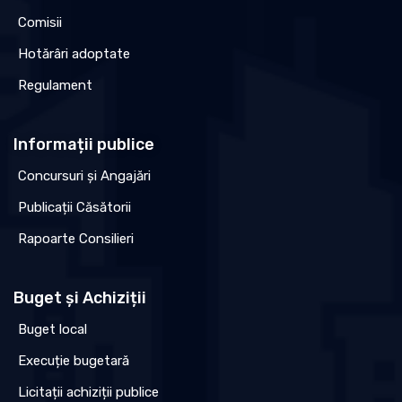
Comisii
Hotărâri adoptate
Regulament
Informații publice
Concursuri și Angajări
Publicații Căsătorii
Rapoarte Consilieri
Buget și Achiziții
Buget local
Execuție bugetară
Licitații achiziții publice