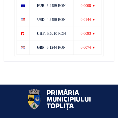
EUR
: 5,2489 RON
-0,0008 ▼
USD
: 4,5480 RON
-0,0144 ▼
CHF
: 5,6210 RON
-0,0093 ▼
GBP
: 6,1244 RON
-0,0074 ▼