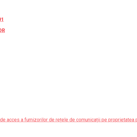
01
OR
de acces a furnizorilor de rețele de comunicații pe proprietatea 