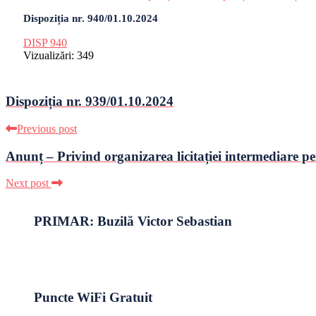
Dispoziția nr. 940/01.10.2024
DISP 940
Vizualizări:
349
Dispoziția nr. 939/01.10.2024
Previous post
Anunț – Privind organizarea licitației intermediare 
Next post
PRIMAR: Buzilă Victor Sebastian
Puncte WiFi Gratuit