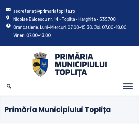
secretariat@primariatoplita.ro
Nicolae Bălcescu nr. 14 • Toplița • Harghita • 535700
Orar casierie: Luni-Miercuri: 07.00-15.30; Joi: 07.00-18.00;
Vineri: 07.00-13.00
Primăria Municipiului Toplița