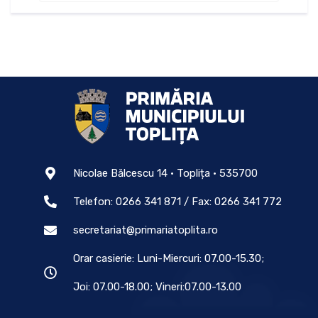
Nicolae Bălcescu 14 • Toplița • 535700
Telefon: 0266 341 871 / Fax: 0266 341 772
secretariat@primariatoplita.ro
Orar casierie: Luni-Miercuri: 07.00-15.30;
Joi: 07.00-18.00; Vineri:07.00-13.00