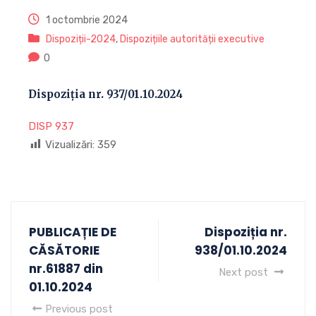
1 octombrie 2024
Dispoziții-2024
,
Dispozițiile autorității executive
0
Dispoziția nr. 937/01.10.2024
DISP 937
Vizualizări:
359
PUBLICAȚIE DE
Dispoziția nr.
CĂSĂTORIE
938/01.10.2024
nr.61887 din
Next post
01.10.2024
Previous post