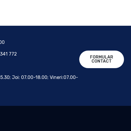
700
 341 772
FORMULAR
CONTACT
15.30; Joi: 07.00-18.00; Vineri:07.00-