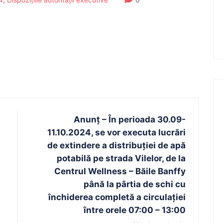
Anunț – În perioada 30.09-
11.10.2024, se vor executa lucrări
de extindere a distribuției de apă
potabilă pe strada Vilelor, de la
Centrul Wellness – Băile Banffy
până la pârtia de schi cu
închiderea completă a circulației
între orele 07:00 – 13:00