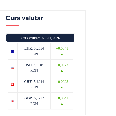
Curs valutar
Curs valutar: 07 Aug 2026
EUR
: 5,2554
+0,0041
RON
▲
USD
: 4,5584
+0,0077
RON
▲
CHF
: 5,6244
+0,0023
RON
▲
GBP
: 6,1277
+0,0041
RON
▲