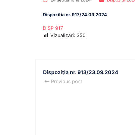
Dispoziția nr. 917/24.09.2024
DISP 917
Vizualizări:
350
Dispoziția nr. 913/23.09.2024
Previous post