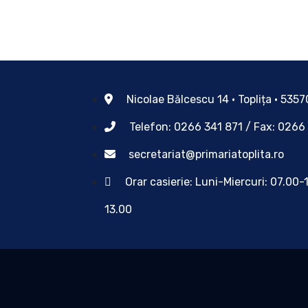
Nicolae Bălcescu 14 • Toplița • 535
Telefon: 0266 341 871 / Fax: 0266
secretariat@primariatoplita.ro
Orar casierie: Luni-Miercuri: 07.00-
13.00