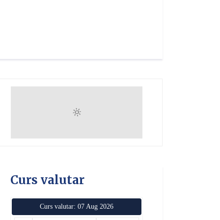
Curs valutar
Curs valutar: 07 Aug 2026