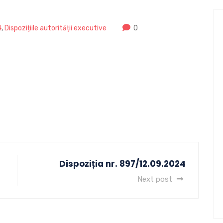
4
,
Dispozițiile autorității executive
0
Dispoziția nr. 897/12.09.2024
Next post