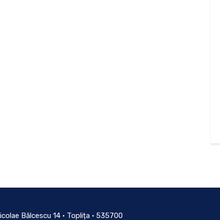
icolae Bălcescu 14 • Toplița • 535700