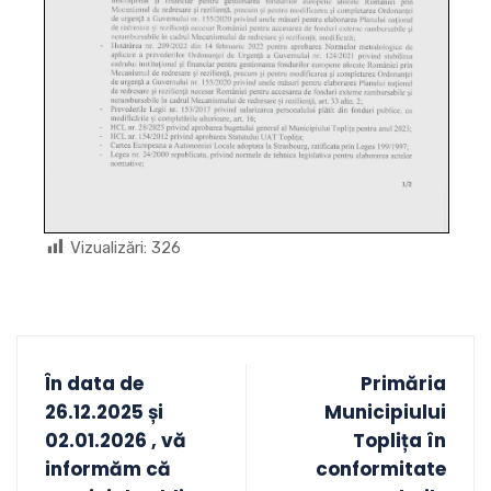
Vizualizări:
326
În data de
Primăria
26.12.2025 și
Municipiului
02.01.2026 , vă
Toplița în
informăm că
conformitate