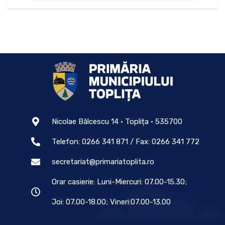
Nicolae Bălcescu 14 • Toplița • 535700
Telefon: 0266 341 871 / Fax: 0266 341 772
secretariat@primariatoplita.ro
Orar casierie: Luni-Miercuri: 07.00-15.30;
Joi: 07.00-18.00; Vineri:07.00-13.00