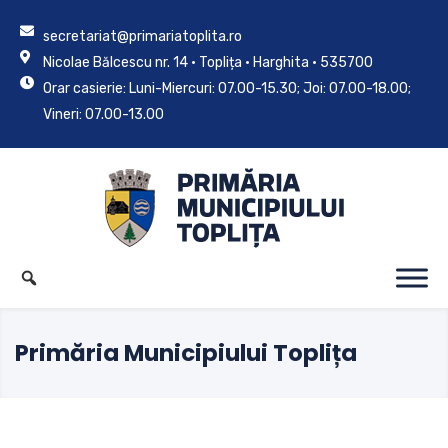
secretariat@primariatoplita.ro
Nicolae Bălcescu nr. 14 • Toplița • Harghita • 535700
Orar casierie: Luni-Miercuri: 07.00-15.30; Joi: 07.00-18.00;
Vineri: 07.00-13.00
Primăria Municipiului Toplița