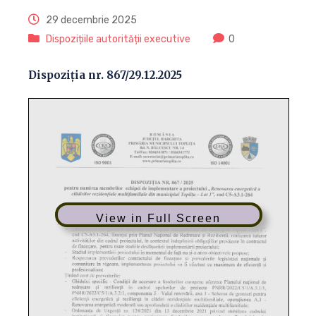
29 decembrie 2025
Dispozițiile autorității executive
0
Dispoziția nr. 867/29.12.2025
View in Full Screen