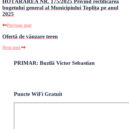
HOTĂRÂREA NR. 175/2025 Privind rectificarea
bugetului general al Municipiului Toplița pe anul
2025
Previous post
Ofertă de vânzare teren
Next post
PRIMAR: Buzilă Victor Sebastian
Puncte WiFi Gratuit