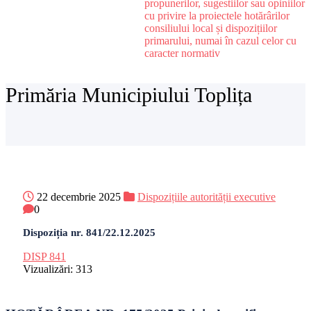
propunerilor, sugestiilor sau opiniilor
cu privire la proiectele hotărârilor
consiliului local și dispozițiilor
primarului, numai în cazul celor cu
caracter normativ
Primăria Municipiului Toplița
22 decembrie 2025
Dispozițiile autorității executive
0
Dispoziția nr. 841/22.12.2025
DISP 841
Vizualizări:
313