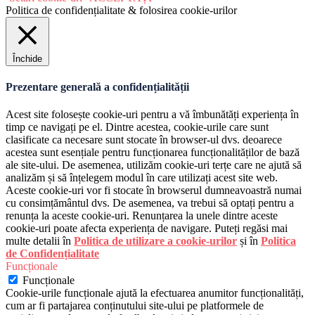
Politica de confidențialitate & folosirea cookie-urilor
Închide
Prezentare generală a confidențialității
Acest site folosește cookie-uri pentru a vă îmbunătăți experiența în
timp ce navigați pe el. Dintre acestea, cookie-urile care sunt
clasificate ca necesare sunt stocate în browser-ul dvs. deoarece
acestea sunt esențiale pentru funcționarea funcționalităților de bază
ale site-ului. De asemenea, utilizăm cookie-uri terțe care ne ajută să
analizăm și să înțelegem modul în care utilizați acest site web.
Aceste cookie-uri vor fi stocate în browserul dumneavoastră numai
cu consimțământul dvs. De asemenea, va trebui să optați pentru a
renunța la aceste cookie-uri. Renunțarea la unele dintre aceste
cookie-uri poate afecta experiența de navigare. Puteți regăsi mai
multe detalii în
Politica de utilizare a cookie-urilor
și în
Politica
de Confidențialitate
Funcționale
Funcționale
Cookie-urile funcționale ajută la efectuarea anumitor funcționalități,
cum ar fi partajarea conținutului site-ului pe platformele de