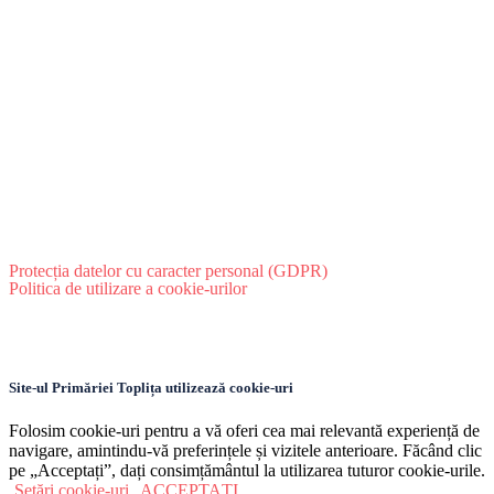
Protecția datelor cu caracter personal (GDPR)
Politica de utilizare a cookie-urilor
Site-ul Primăriei Toplița utilizează cookie-uri
Folosim cookie-uri pentru a vă oferi cea mai relevantă experiență de
navigare, amintindu-vă preferințele și vizitele anterioare. Făcând clic
pe „Acceptați”, dați consimțământul la utilizarea tuturor cookie-urile.
Setări cookie-uri
ACCEPTAȚI