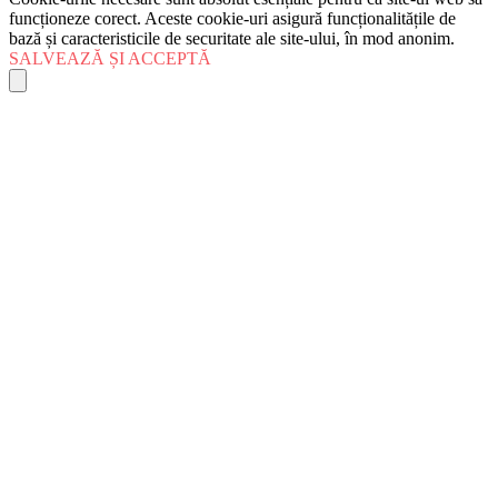
funcționeze corect. Aceste cookie-uri asigură funcționalitățile de
bază și caracteristicile de securitate ale site-ului, în mod anonim.
SALVEAZĂ ȘI ACCEPTĂ