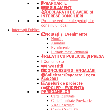
RAPOARTE
REGULAMENT
DECLARAȚII DE AVERE ȘI
INTERESE CONSILIERI
Procese verbale ale ședințelor
consiliului local
Informații Publice
Noutăți și Evenimente
Noutăți
Anunțuri
Evenimente
Licitație masă lemnoasă
RELAȚII CU PUBLICUL ȘI PRESA
Comunicate
Investiții
CONCURSURI ȘI ANGAJĂRI
Solicitare/Rapoarte Legea
544/2001
Apeluri de proiecte
SPCLEP - EVIDENȚA
PERSOANELOR
Carte Identitate
Carte Identitate Provizorie
Viză Reședință
Contact SPCLEP