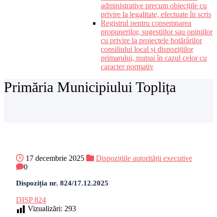
administrative precum obiecțiile cu
privire la legalitate, efectuate în scris
Registrul pentru consemnarea
propunerilor, sugestiilor sau opiniilor
cu privire la proiectele hotărârilor
consiliului local și dispozițiilor
primarului, numai în cazul celor cu
caracter normativ
Primăria Municipiului Toplița
17 decembrie 2025
Dispozițiile autorității executive
0
Dispoziția nr. 824/17.12.2025
DISP 824
Vizualizări:
293