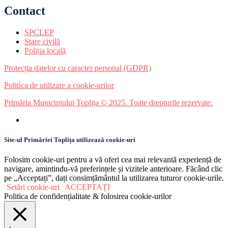
Contact
SPCLEP
Stare civilă
Poliția locală
Protecția datelor cu caracter personal (GDPR)
Politica de utilizare a cookie-urilor
Primăria Municipiului Toplița © 2025. Toate drepturile rezervate.
Site-ul Primăriei Toplița utilizează cookie-uri
Folosim cookie-uri pentru a vă oferi cea mai relevantă experiență de
navigare, amintindu-vă preferințele și vizitele anterioare. Făcând clic
pe „Acceptați”, dați consimțământul la utilizarea tuturor cookie-urile.
Setări cookie-uri
ACCEPTAȚI
Politica de confidențialitate & folosirea cookie-urilor