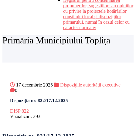
Registrul pentru consemnarea
propunerilor, sugestiilor sau opiniilor
cu privire la proiectele hotărârilor
consiliului local și dispozițiilor
primarului, numai în cazul celor cu
caracter normativ
Primăria Municipiului Toplița
17 decembrie 2025
Dispozițiile autorității executive
0
Dispoziția nr. 822/17.12.2025
DISP 822
Vizualizări:
293