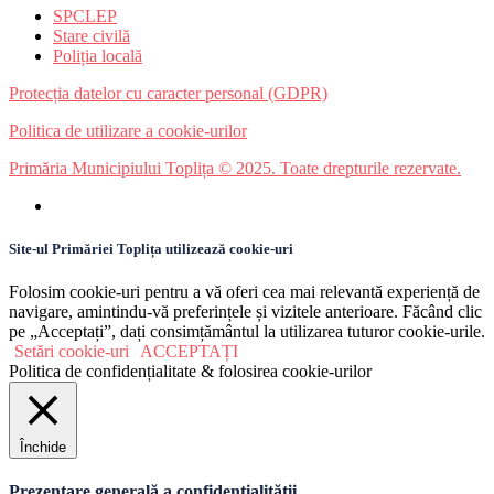
SPCLEP
Stare civilă
Poliția locală
Protecția datelor cu caracter personal (GDPR)
Politica de utilizare a cookie-urilor
Primăria Municipiului Toplița © 2025. Toate drepturile rezervate.
Site-ul Primăriei Toplița utilizează cookie-uri
Folosim cookie-uri pentru a vă oferi cea mai relevantă experiență de
navigare, amintindu-vă preferințele și vizitele anterioare. Făcând clic
pe „Acceptați”, dați consimțământul la utilizarea tuturor cookie-urile.
Setări cookie-uri
ACCEPTAȚI
Politica de confidențialitate & folosirea cookie-urilor
Închide
Prezentare generală a confidențialității