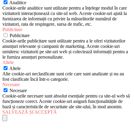
Analitice
Cookie-urile analitice sunt utilizate pentru a înțelege modul în care
vizitatorii interacționează cu site-ul web. Aceste cookie-uri ajută la
furnizarea de informații cu privire la măsurătorile numărul de
vizitatori, rata de respingere, sursa de trafic, etc.
Publicitare
Publicitare
Cookie-urile publicitare sunt utilizate pentru a le oferi vizitatorilor
anunțuri relevante și campanii de marketing. Aceste cookie-uri
urmăresc vizitatorii pe site-uri web și colectează informații pentru a
le furniza anunțuri personalizate.
Altele
Altele
Alte cookie-uri neclasificate sunt cele care sunt analizate și nu au
fost clasificate încă într-o categorie.
Necesare
Necesare
Cookie-urile necesare sunt absolut esențiale pentru ca site-ul web să
funcționeze corect. Aceste cookie-uri asigură funcționalitățile de
bază și caracteristicile de securitate ale site-ului, în mod anonim.
SALVEAZĂ ȘI ACCEPTĂ