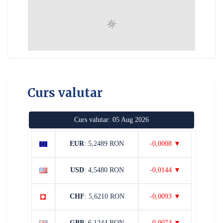
Curs valutar
Curs valutar: 05 Aug 2026
EUR
: 5,2489 RON
-0,0008 ▼
USD
: 4,5480 RON
-0,0144 ▼
CHF
: 5,6210 RON
-0,0093 ▼
GBP
: 6,1244 RON
-0,0074 ▼