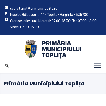
secretariat@primariatoplita.ro
Nicolae Bălcescu nr. 14 • Toplița • Harghita • 535700
Orar casierie: Luni-Miercuri: 07.00-15.30; Joi: 07.00-18.00;
Vineri: 07.00-13.00
Primăria Municipiului Toplița