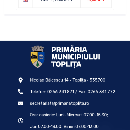
Nicolae Bălcescu 14 • Toplița • 535700
Telefon: 0266 341 871 / Fax: 0266 341 772
secretariat@primariatoplita.ro
Orar casierie: Luni-Miercuri: 07.00-15.30;
Joi: 07.00-18.00; Vineri:07.00-13.00