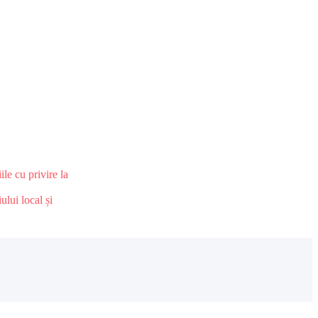
le cu privire la
ului local și