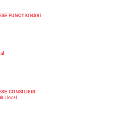
RESE FUNCȚIONARI
cal
ESE CONSILIERI
lui local