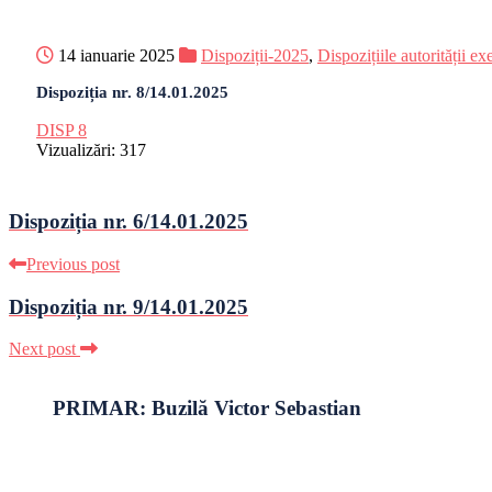
14 ianuarie 2025
Dispoziții-2025
,
Dispozițiile autorității ex
Dispoziția nr. 8/14.01.2025
DISP 8
Vizualizări:
317
Dispoziția nr. 6/14.01.2025
Previous post
Dispoziția nr. 9/14.01.2025
Next post
PRIMAR: Buzilă Victor Sebastian