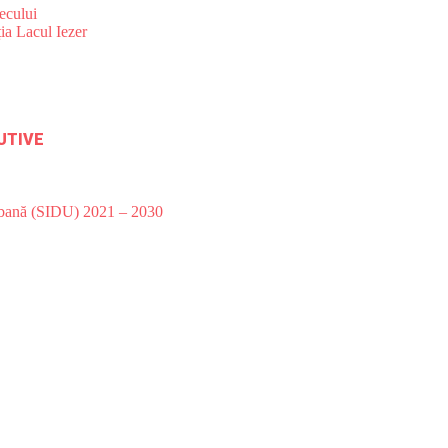
ecului
ia Lacul Iezer
UTIVE
Urbană (SIDU) 2021 – 2030