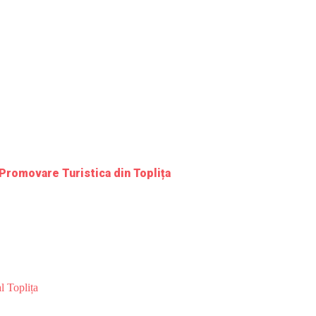
 Promovare Turistica din Toplița
l Toplița