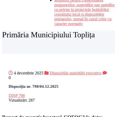
Registrul pentru consemnarea
propunerilor, sugestiilor sau opiniilor
cu privire la proiectele hotărârilor
consiliului local și dispozițiilor
primarului, numai în cazul celor cu
caracter normativ
Primăria Municipiului Toplița
4 decembrie 2025
Dispozițiile autorității executive
0
Dispoziția nr. 798/04.12.2025
DISP 798
Vizualizări:
287