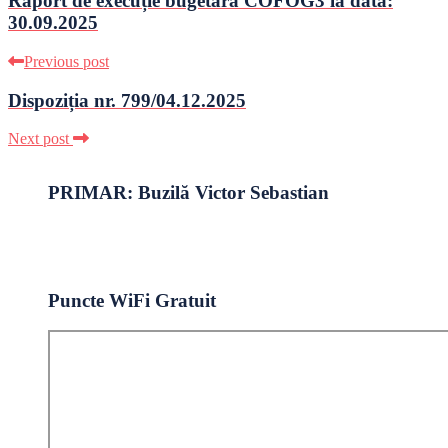
Raport de execuție bugetară COFOG3 la data:
30.09.2025
Previous post
Dispoziția nr. 799/04.12.2025
Next post
PRIMAR: Buzilă Victor Sebastian
Puncte WiFi Gratuit