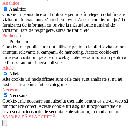
Analitice
Analitice
Cookie-urile analitice sunt utilizate pentru a înțelege modul în care
vizitatorii interacționează cu site-ul web. Aceste cookie-uri ajută la
furnizarea de informații cu privire la măsurătorile numărul de
vizitatori, rata de respingere, sursa de trafic, etc.
Publicitare
Publicitare
Cookie-urile publicitare sunt utilizate pentru a le oferi vizitatorilor
anunțuri relevante și campanii de marketing. Aceste cookie-uri
urmăresc vizitatorii pe site-uri web și colectează informații pentru a
le furniza anunțuri personalizate.
Altele
Altele
Alte cookie-uri neclasificate sunt cele care sunt analizate și nu au
fost clasificate încă într-o categorie.
Necesare
Necesare
Cookie-urile necesare sunt absolut esențiale pentru ca site-ul web să
funcționeze corect. Aceste cookie-uri asigură funcționalitățile de
bază și caracteristicile de securitate ale site-ului, în mod anonim.
SALVEAZĂ ȘI ACCEPTĂ