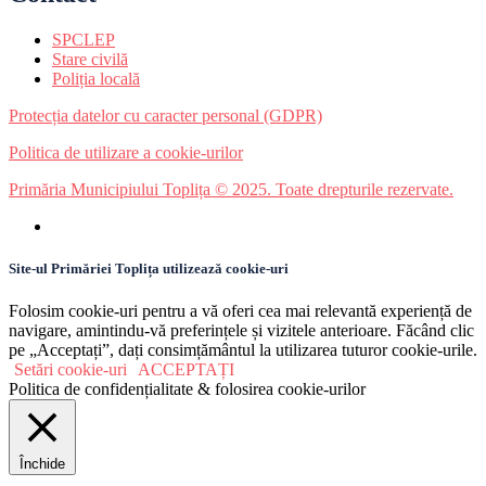
SPCLEP
Stare civilă
Poliția locală
Protecția datelor cu caracter personal (GDPR)
Politica de utilizare a cookie-urilor
Primăria Municipiului Toplița © 2025. Toate drepturile rezervate.
Site-ul Primăriei Toplița utilizează cookie-uri
Folosim cookie-uri pentru a vă oferi cea mai relevantă experiență de
navigare, amintindu-vă preferințele și vizitele anterioare. Făcând clic
pe „Acceptați”, dați consimțământul la utilizarea tuturor cookie-urile.
Setări cookie-uri
ACCEPTAȚI
Politica de confidențialitate & folosirea cookie-urilor
Închide