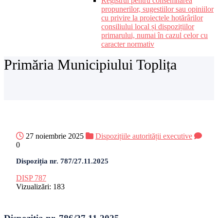
Registrul pentru consemnarea
propunerilor, sugestiilor sau opiniilor
cu privire la proiectele hotărârilor
consiliului local și dispozițiilor
primarului, numai în cazul celor cu
caracter normativ
Primăria Municipiului Toplița
27 noiembrie 2025
Dispozițiile autorității executive
0
Dispoziția nr. 787/27.11.2025
DISP 787
Vizualizări:
183