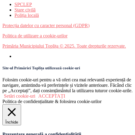
SPCLEP
Stare civilă
Poliția locală
Protecția datelor cu caracter personal (GDPR)
Politica de utilizare a cookie-urilor
Primăria Municipiului Toplița © 2025. Toate drepturile rezervate.
Site-ul Primăriei Toplița utilizează cookie-uri
Folosim cookie-uri pentru a vă oferi cea mai relevantă experiență de
navigare, amintindu-vă preferințele și vizitele anterioare. Făcând clic
pe „Acceptați”, dați consimțământul la utilizarea tuturor cookie-urile.
Setări cookie-uri
ACCEPTAȚI
Politica de confidențialitate & folosirea cookie-urilor
Închide
Prezentare generală a confidențialității