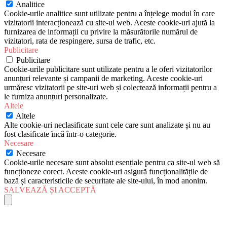
Analitice
Cookie-urile analitice sunt utilizate pentru a înțelege modul în care
vizitatorii interacționează cu site-ul web. Aceste cookie-uri ajută la
furnizarea de informații cu privire la măsurătorile numărul de
vizitatori, rata de respingere, sursa de trafic, etc.
Publicitare
Publicitare
Cookie-urile publicitare sunt utilizate pentru a le oferi vizitatorilor
anunțuri relevante și campanii de marketing. Aceste cookie-uri
urmăresc vizitatorii pe site-uri web și colectează informații pentru a
le furniza anunțuri personalizate.
Altele
Altele
Alte cookie-uri neclasificate sunt cele care sunt analizate și nu au
fost clasificate încă într-o categorie.
Necesare
Necesare
Cookie-urile necesare sunt absolut esențiale pentru ca site-ul web să
funcționeze corect. Aceste cookie-uri asigură funcționalitățile de
bază și caracteristicile de securitate ale site-ului, în mod anonim.
SALVEAZĂ ȘI ACCEPTĂ