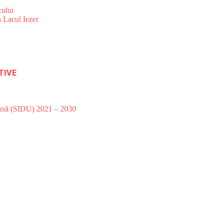
ului
 Lacul Iezer
TIVE
bană (SIDU) 2021 – 2030