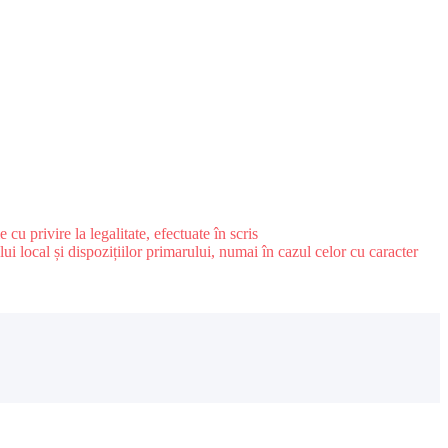
u privire la legalitate, efectuate în scris
ui local și dispozițiilor primarului, numai în cazul celor cu caracter