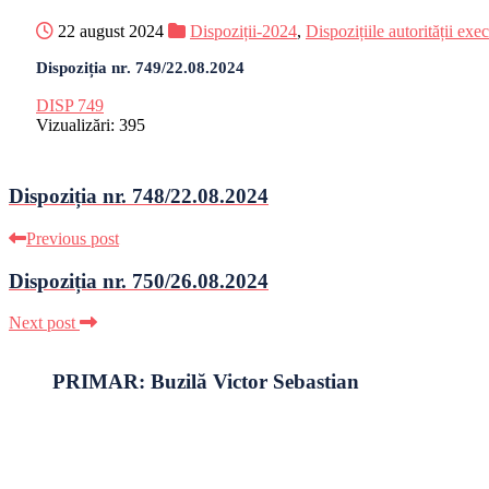
22 august 2024
Dispoziții-2024
,
Dispozițiile autorității exe
Dispoziția nr. 749/22.08.2024
DISP 749
Vizualizări:
395
Dispoziția nr. 748/22.08.2024
Previous post
Dispoziția nr. 750/26.08.2024
Next post
PRIMAR: Buzilă Victor Sebastian