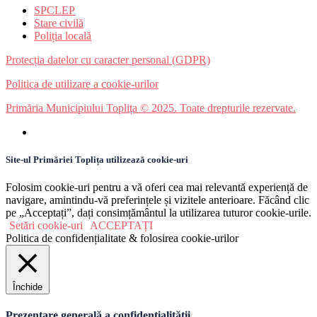
SPCLEP
Stare civilă
Poliția locală
Protecția datelor cu caracter personal (GDPR)
Politica de utilizare a cookie-urilor
Primăria Municipiului Toplița © 2025. Toate drepturile rezervate.
Site-ul Primăriei Toplița utilizează cookie-uri
Folosim cookie-uri pentru a vă oferi cea mai relevantă experiență de
navigare, amintindu-vă preferințele și vizitele anterioare. Făcând clic
pe „Acceptați”, dați consimțământul la utilizarea tuturor cookie-urile.
Setări cookie-uri
ACCEPTAȚI
Politica de confidențialitate & folosirea cookie-urilor
Închide
Prezentare generală a confidențialității