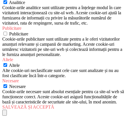
Analitice
Cookie-urile analitice sunt utilizate pentru a înțelege modul în care
vizitatorii interacționează cu site-ul web. Aceste cookie-uri ajută la
furnizarea de informații cu privire la măsurătorile numărul de
vizitatori, rata de respingere, sursa de trafic, etc.
Publicitare
Publicitare
Cookie-urile publicitare sunt utilizate pentru a le oferi vizitatorilor
anunțuri relevante și campanii de marketing. Aceste cookie-uri
urmăresc vizitatorii pe site-uri web și colectează informații pentru a
le furniza anunțuri personalizate.
Altele
Altele
Alte cookie-uri neclasificate sunt cele care sunt analizate și nu au
fost clasificate încă într-o categorie.
Necesare
Necesare
Cookie-urile necesare sunt absolut esențiale pentru ca site-ul web să
funcționeze corect. Aceste cookie-uri asigură funcționalitățile de
bază și caracteristicile de securitate ale site-ului, în mod anonim.
SALVEAZĂ ȘI ACCEPTĂ