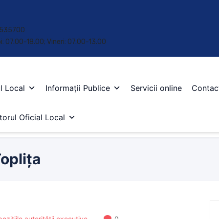
 • 535700
oi: 07.00-18.00; Vineri: 07.00-13.00
l Local
Informații Publice
Servicii online
Contac
orul Oficial Local
oplița
ozițiile autorității executive
0