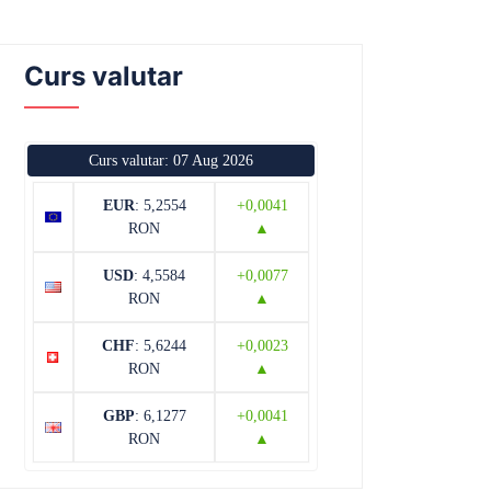
Curs valutar
Curs valutar: 07 Aug 2026
EUR
: 5,2554
+0,0041
RON
▲
USD
: 4,5584
+0,0077
RON
▲
CHF
: 5,6244
+0,0023
RON
▲
GBP
: 6,1277
+0,0041
RON
▲