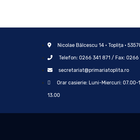
Nicolae Bălcescu 14 • Toplița • 535
Telefon: 0266 341 871 / Fax: 0266
secretariat@primariatoplita.ro
Orar casierie: Luni-Miercuri: 07.00-
13.00