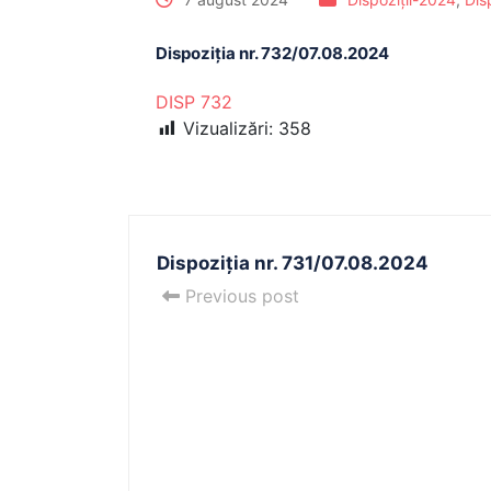
Dispoziția nr. 732/07.08.2024
DISP 732
Vizualizări:
358
Dispoziția nr. 731/07.08.2024
Previous post