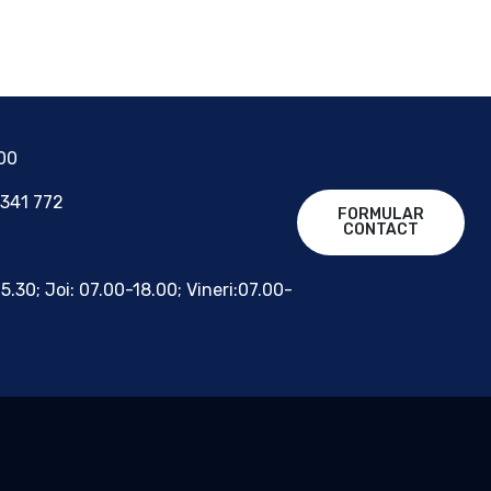
700
 341 772
FORMULAR
CONTACT
15.30; Joi: 07.00-18.00; Vineri:07.00-