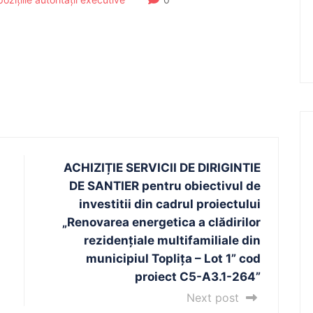
ACHIZIȚIE SERVICII DE DIRIGINTIE
DE SANTIER pentru obiectivul de
investitii din cadrul proiectului
„Renovarea energetica a clădirilor
rezidențiale multifamiliale din
municipiul Toplița – Lot 1” cod
proiect C5-A3.1-264”
Next post