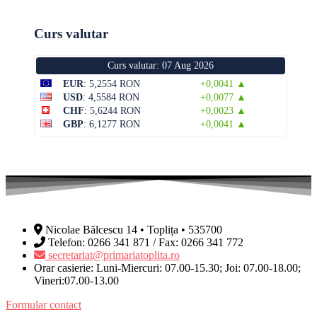
Curs valutar
Curs valutar: 07 Aug 2026
EUR
: 5,2554 RON
+0,0041 ▲
USD
: 4,5584 RON
+0,0077 ▲
CHF
: 5,6244 RON
+0,0023 ▲
GBP
: 6,1277 RON
+0,0041 ▲
Nicolae Bălcescu 14 • Toplița • 535700
Telefon: 0266 341 871 / Fax: 0266 341 772
secretariat@primariatoplita.ro
Orar casierie: Luni-Miercuri: 07.00-15.30; Joi: 07.00-18.00;
Vineri:07.00-13.00
Formular contact