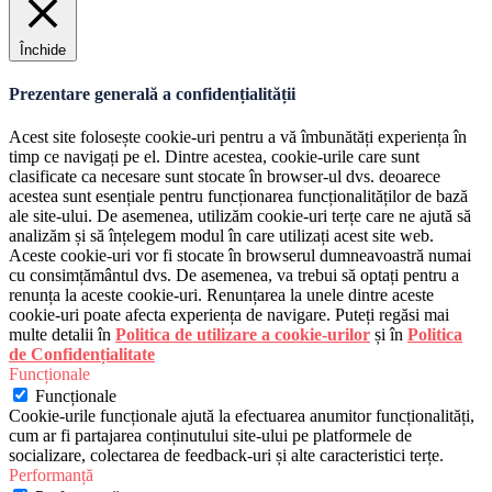
Închide
Prezentare generală a confidențialității
Acest site folosește cookie-uri pentru a vă îmbunătăți experiența în
timp ce navigați pe el. Dintre acestea, cookie-urile care sunt
clasificate ca necesare sunt stocate în browser-ul dvs. deoarece
acestea sunt esențiale pentru funcționarea funcționalităților de bază
ale site-ului. De asemenea, utilizăm cookie-uri terțe care ne ajută să
analizăm și să înțelegem modul în care utilizați acest site web.
Aceste cookie-uri vor fi stocate în browserul dumneavoastră numai
cu consimțământul dvs. De asemenea, va trebui să optați pentru a
renunța la aceste cookie-uri. Renunțarea la unele dintre aceste
cookie-uri poate afecta experiența de navigare. Puteți regăsi mai
multe detalii în
Politica de utilizare a cookie-urilor
și în
Politica
de Confidențialitate
Funcționale
Funcționale
Cookie-urile funcționale ajută la efectuarea anumitor funcționalități,
cum ar fi partajarea conținutului site-ului pe platformele de
socializare, colectarea de feedback-uri și alte caracteristici terțe.
Performanță