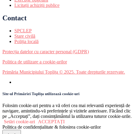
Licitații achiziții publice
Contact
SPCLEP
Stare civilă
Poliția locală
Protecția datelor cu caracter personal (GDPR)
Politica de utilizare a cookie-urilor
Primăria Municipiului Toplița © 2025. Toate drepturile rezervate.
Site-ul Primăriei Toplița utilizează cookie-uri
Folosim cookie-uri pentru a vă oferi cea mai relevantă experiență de
navigare, amintindu-vă preferințele și vizitele anterioare. Făcând clic
pe „Acceptați”, dați consimțământul la utilizarea tuturor cookie-urile.
Setări cookie-uri
ACCEPTAȚI
Politica de confidențialitate & folosirea cookie-urilor