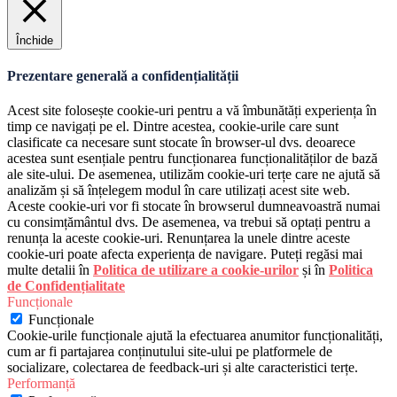
Închide
Prezentare generală a confidențialității
Acest site folosește cookie-uri pentru a vă îmbunătăți experiența în
timp ce navigați pe el. Dintre acestea, cookie-urile care sunt
clasificate ca necesare sunt stocate în browser-ul dvs. deoarece
acestea sunt esențiale pentru funcționarea funcționalităților de bază
ale site-ului. De asemenea, utilizăm cookie-uri terțe care ne ajută să
analizăm și să înțelegem modul în care utilizați acest site web.
Aceste cookie-uri vor fi stocate în browserul dumneavoastră numai
cu consimțământul dvs. De asemenea, va trebui să optați pentru a
renunța la aceste cookie-uri. Renunțarea la unele dintre aceste
cookie-uri poate afecta experiența de navigare. Puteți regăsi mai
multe detalii în
Politica de utilizare a cookie-urilor
și în
Politica
de Confidențialitate
Funcționale
Funcționale
Cookie-urile funcționale ajută la efectuarea anumitor funcționalități,
cum ar fi partajarea conținutului site-ului pe platformele de
socializare, colectarea de feedback-uri și alte caracteristici terțe.
Performanță