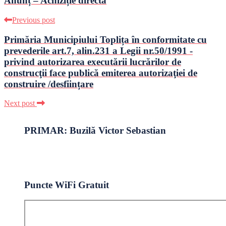
Anunț – Achiziție directă
Previous post
Primăria Municipiului Toplița în conformitate cu
prevederile art.7, alin.231 a Legii nr.50/1991 -
privind autorizarea executării lucrărilor de
construcţii face publică emiterea autorizaţiei de
construire /desființare
Next post
PRIMAR: Buzilă Victor Sebastian
Puncte WiFi Gratuit