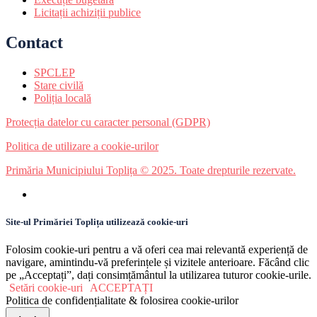
Licitații achiziții publice
Contact
SPCLEP
Stare civilă
Poliția locală
Protecția datelor cu caracter personal (GDPR)
Politica de utilizare a cookie-urilor
Primăria Municipiului Toplița © 2025. Toate drepturile rezervate.
Site-ul Primăriei Toplița utilizează cookie-uri
Folosim cookie-uri pentru a vă oferi cea mai relevantă experiență de
navigare, amintindu-vă preferințele și vizitele anterioare. Făcând clic
pe „Acceptați”, dați consimțământul la utilizarea tuturor cookie-urile.
Setări cookie-uri
ACCEPTAȚI
Politica de confidențialitate & folosirea cookie-urilor