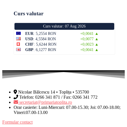
Curs valutar
Curs valutar: 07 Aug 2026
EUR
: 5,2554 RON
+0,0041 ▲
USD
: 4,5584 RON
+0,0077 ▲
CHF
: 5,6244 RON
+0,0023 ▲
GBP
: 6,1277 RON
+0,0041 ▲
Nicolae Bălcescu 14 • Toplița • 535700
Telefon: 0266 341 871 / Fax: 0266 341 772
secretariat@primariatoplita.ro
Orar casierie: Luni-Miercuri: 07.00-15.30; Joi: 07.00-18.00;
Vineri:07.00-13.00
Formular contact