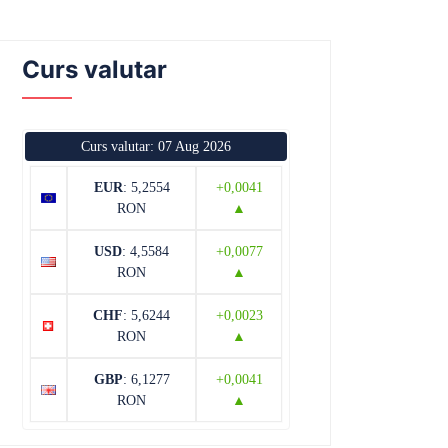
Curs valutar
Curs valutar: 07 Aug 2026
EUR
: 5,2554
+0,0041
RON
▲
USD
: 4,5584
+0,0077
RON
▲
CHF
: 5,6244
+0,0023
RON
▲
GBP
: 6,1277
+0,0041
RON
▲