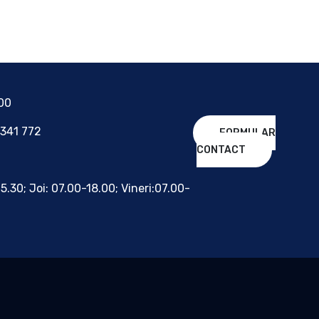
700
 341 772
FORMULAR
CONTACT
15.30; Joi: 07.00-18.00; Vineri:07.00-