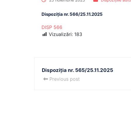
Dispoziția nr. 566/25.11.2025
DISP 566
Vizualizări:
183
Dispoziția nr. 565/25.11.2025
Previous post