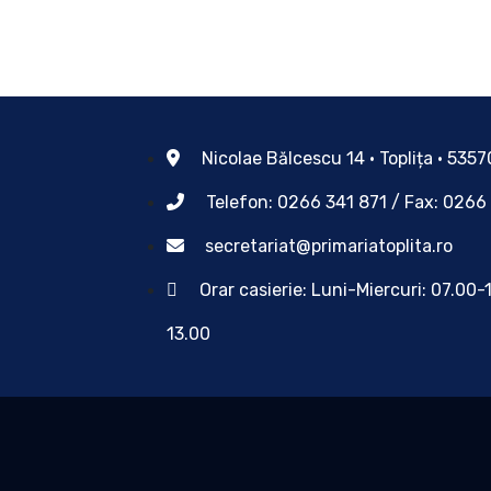
Nicolae Bălcescu 14 • Toplița • 535
Telefon: 0266 341 871 / Fax: 0266
secretariat@primariatoplita.ro
Orar casierie: Luni-Miercuri: 07.00-
13.00