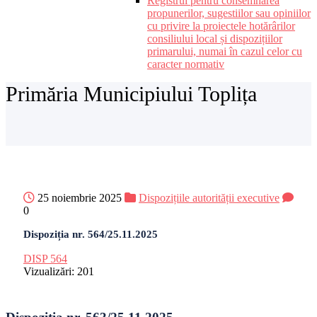
Registrul pentru consemnarea
propunerilor, sugestiilor sau opiniilor
cu privire la proiectele hotărârilor
consiliului local și dispozițiilor
primarului, numai în cazul celor cu
caracter normativ
Primăria Municipiului Toplița
25 noiembrie 2025
Dispozițiile autorității executive
0
Dispoziția nr. 564/25.11.2025
DISP 564
Vizualizări:
201