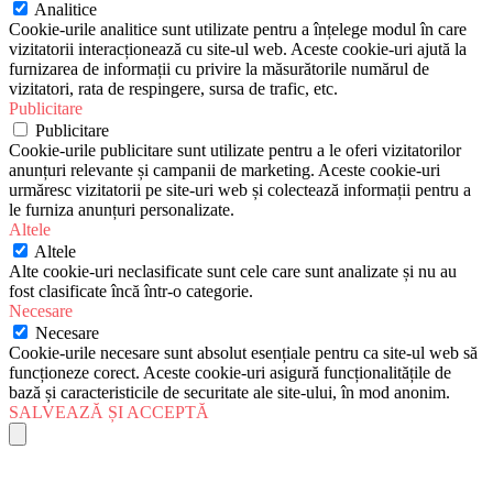
Analitice
Cookie-urile analitice sunt utilizate pentru a înțelege modul în care
vizitatorii interacționează cu site-ul web. Aceste cookie-uri ajută la
furnizarea de informații cu privire la măsurătorile numărul de
vizitatori, rata de respingere, sursa de trafic, etc.
Publicitare
Publicitare
Cookie-urile publicitare sunt utilizate pentru a le oferi vizitatorilor
anunțuri relevante și campanii de marketing. Aceste cookie-uri
urmăresc vizitatorii pe site-uri web și colectează informații pentru a
le furniza anunțuri personalizate.
Altele
Altele
Alte cookie-uri neclasificate sunt cele care sunt analizate și nu au
fost clasificate încă într-o categorie.
Necesare
Necesare
Cookie-urile necesare sunt absolut esențiale pentru ca site-ul web să
funcționeze corect. Aceste cookie-uri asigură funcționalitățile de
bază și caracteristicile de securitate ale site-ului, în mod anonim.
SALVEAZĂ ȘI ACCEPTĂ