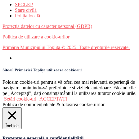
SPCLEP
Stare civilă
Poliția locală
Protecția datelor cu caracter personal (GDPR)
Politica de utilizare a cookie-urilor
Primăria Municipiului Toplița © 2025. Toate drepturile rezervate.
Site-ul Primăriei Toplița utilizează cookie-uri
Folosim cookie-uri pentru a vă oferi cea mai relevantă experiență de
navigare, amintindu-vă preferințele și vizitele anterioare. Făcând clic
pe „Acceptați”, dați consimțământul la utilizarea tuturor cookie-urile.
Setări cookie-uri
ACCEPTAȚI
Politica de confidențialitate & folosirea cookie-urilor
Închide
Prezentare generală a confidențialității