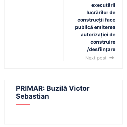
executării
lucrărilor de
construcţii face
publică emiterea
autorizaţiei de
construire
/desființare
Next post
PRIMAR: Buzilă Victor
Sebastian