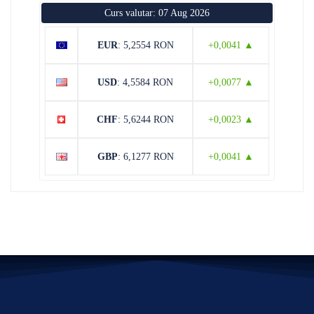
Curs valutar: 07 Aug 2026
EUR
: 5,2554 RON
+0,0041 ▲
USD
: 4,5584 RON
+0,0077 ▲
CHF
: 5,6244 RON
+0,0023 ▲
GBP
: 6,1277 RON
+0,0041 ▲