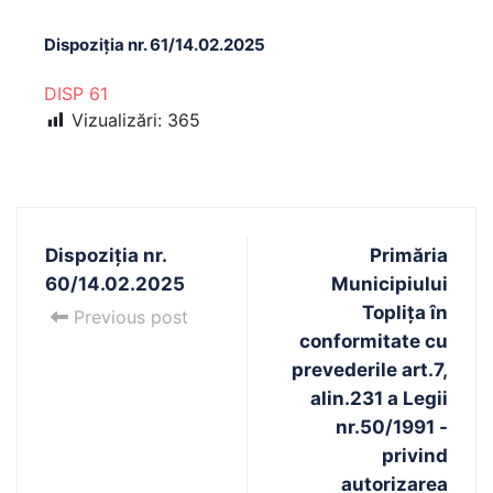
Dispoziția nr. 61/14.02.2025
DISP 61
Vizualizări:
365
Dispoziția nr.
Primăria
60/14.02.2025
Municipiului
Toplița în
Previous post
conformitate cu
prevederile art.7,
alin.231 a Legii
nr.50/1991 -
privind
autorizarea