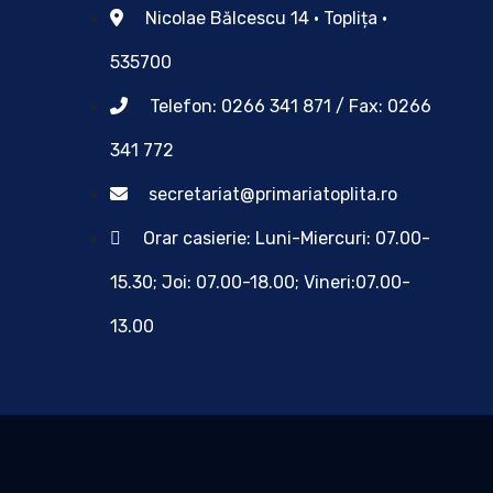
Nicolae Bălcescu 14 • Toplița •
535700
Telefon: 0266 341 871 / Fax: 0266
341 772
secretariat@primariatoplita.ro
Orar casierie: Luni-Miercuri: 07.00-
15.30; Joi: 07.00-18.00; Vineri:07.00-
13.00