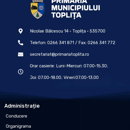
Nicolae Bălcescu 14 • Toplița • 535700
Telefon: 0266 341 871 / Fax: 0266 341 772
secretariat@primariatoplita.ro
Orar casierie: Luni-Miercuri: 07.00-15.30;
Joi: 07.00-18.00; Vineri:07.00-13.00
Administrație
Conducere
Organigrama