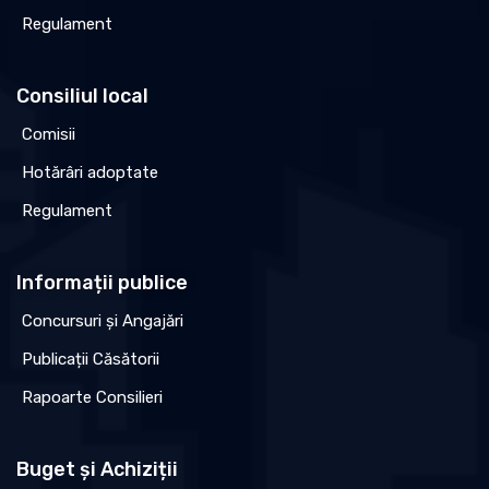
Regulament
Consiliul local
Comisii
Hotărâri adoptate
Regulament
Informații publice
Concursuri și Angajări
Publicații Căsătorii
Rapoarte Consilieri
Buget și Achiziții