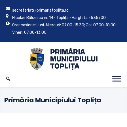
secretariat@primariatoplita.ro
Nicolae Bălcescu nr. 14 • Toplița • Harghita • 535700
Orar casierie: Luni-Miercuri: 07.00-15.30; Joi: 07.00-18.00;
Vineri: 07.00-13.00
Primăria Municipiului Toplița