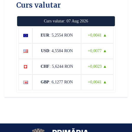
Curs valutar
Curs valutar: 07 Aug 2026
EUR
: 5,2554 RON
+0,0041 ▲
USD
: 4,5584 RON
+0,0077 ▲
CHF
: 5,6244 RON
+0,0023 ▲
GBP
: 6,1277 RON
+0,0041 ▲