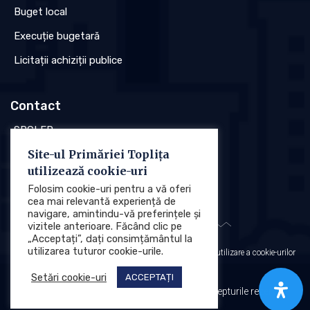
Buget local
Execuție bugetară
Licitații achiziții publice
Contact
SPCLEP
Site-ul Primăriei Toplița
Stare civilă
utilizează cookie-uri
Poliția locală
Folosim cookie-uri pentru a vă oferi
cea mai relevantă experiență de
navigare, amintindu-vă preferințele și
vizitele anterioare. Făcând clic pe
„Acceptați”, dați consimțământul la
utilizarea tuturor cookie-urile.
Protecția datelor cu caracter personal (GDPR)
Politica de utilizare a cookie-urilor
Setări cookie-uri
ACCEPTAȚI
Primăria Municipiului Toplița © 2025. Toate drepturile rezervate.