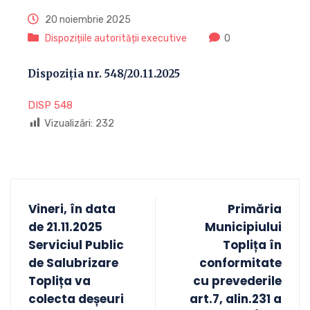
20 noiembrie 2025
Dispozițiile autorității executive
0
Dispoziția nr. 548/20.11.2025
DISP 548
Vizualizări:
232
Vineri, în data
Primăria
de 21.11.2025
Municipiului
Serviciul Public
Toplița în
de Salubrizare
conformitate
Toplița va
cu prevederile
colecta deșeuri
art.7, alin.231 a