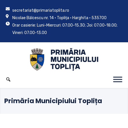
secretariat@primariatoplita.ro
Nicolae Bălcescu nr. 14 • Toplița • Harghita • 535700
Orar casierie: Luni-Miercuri: 07.00-15.30; Joi: 07.00-18.00;
Vineri: 07.00-13.00
Primăria Municipiului Toplița