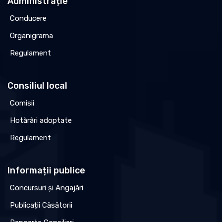
Administrație
Conducere
Organigrama
Regulament
Consiliul local
Comisii
Hotărâri adoptate
Regulament
Informații publice
Concursuri și Angajări
Publicații Căsătorii