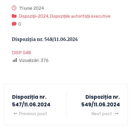
11 iunie 2024
Dispoziții-2024
,
Dispozițiile autorității executive
0
Dispoziția nr. 548/11.06.2024
DISP 548
Vizualizări:
376
Dispoziția nr.
Dispoziția nr.
547/11.06.2024
549/11.06.2024
Previous post
Next post