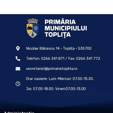
Nicolae Bălcescu 14 • Toplița • 535700
Telefon: 0266 341 871 / Fax: 0266 341 772
secretariat@primariatoplita.ro
Orar casierie: Luni-Miercuri: 07.00-15.30;
Joi: 07.00-18.00; Vineri:07.00-13.00