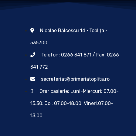
Nicolae Bălcescu 14 • Toplița •
535700
Telefon: 0266 341 871 / Fax: 0266
341 772
secretariat@primariatoplita.ro
Orar casierie: Luni-Miercuri: 07.00-
15.30; Joi: 07.00-18.00; Vineri:07.00-
13.00