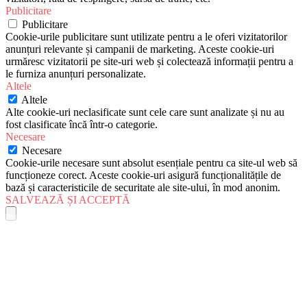
Publicitare
Publicitare
Cookie-urile publicitare sunt utilizate pentru a le oferi vizitatorilor
anunțuri relevante și campanii de marketing. Aceste cookie-uri
urmăresc vizitatorii pe site-uri web și colectează informații pentru a
le furniza anunțuri personalizate.
Altele
Altele
Alte cookie-uri neclasificate sunt cele care sunt analizate și nu au
fost clasificate încă într-o categorie.
Necesare
Necesare
Cookie-urile necesare sunt absolut esențiale pentru ca site-ul web să
funcționeze corect. Aceste cookie-uri asigură funcționalitățile de
bază și caracteristicile de securitate ale site-ului, în mod anonim.
SALVEAZĂ ȘI ACCEPTĂ