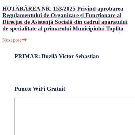
HOTĂRÂREA NR. 153/2025 Privind aprobarea
Regulamentului de Organizare și Funcționare al
Direcției de Asistență Socială din cadrul aparatului
de specialitate al primarului Municipiului Toplița
Next post
PRIMAR: Buzilă Victor Sebastian
Puncte WiFi Gratuit