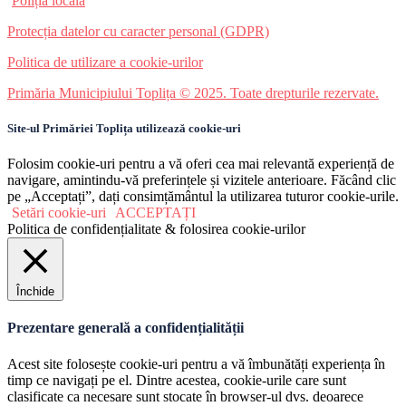
Poliția locală
Protecția datelor cu caracter personal (GDPR)
Politica de utilizare a cookie-urilor
Primăria Municipiului Toplița © 2025. Toate drepturile rezervate.
Site-ul Primăriei Toplița utilizează cookie-uri
Folosim cookie-uri pentru a vă oferi cea mai relevantă experiență de
navigare, amintindu-vă preferințele și vizitele anterioare. Făcând clic
pe „Acceptați”, dați consimțământul la utilizarea tuturor cookie-urile.
Setări cookie-uri
ACCEPTAȚI
Politica de confidențialitate & folosirea cookie-urilor
Închide
Prezentare generală a confidențialității
Acest site folosește cookie-uri pentru a vă îmbunătăți experiența în
timp ce navigați pe el. Dintre acestea, cookie-urile care sunt
clasificate ca necesare sunt stocate în browser-ul dvs. deoarece