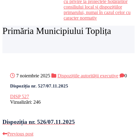
cu privire la proiectele hotărârilor
consiliului local și dispozițiilor
primarului, numai în cazul celor cu
caracter normativ
Primăria Municipiului Toplița
7 noiembrie 2025
Dispozițiile autorității executive
0
Dispoziția nr. 527/07.11.2025
DISP 527
Vizualizări:
246
Dispoziția nr. 526/07.11.2025
Previous post