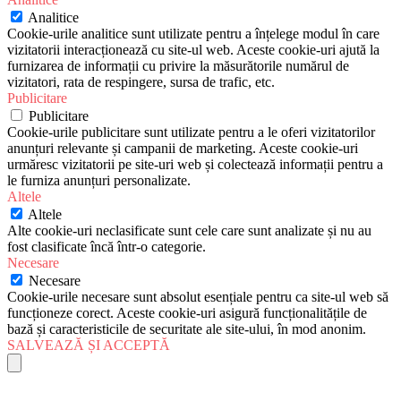
Analitice
Cookie-urile analitice sunt utilizate pentru a înțelege modul în care
vizitatorii interacționează cu site-ul web. Aceste cookie-uri ajută la
furnizarea de informații cu privire la măsurătorile numărul de
vizitatori, rata de respingere, sursa de trafic, etc.
Publicitare
Publicitare
Cookie-urile publicitare sunt utilizate pentru a le oferi vizitatorilor
anunțuri relevante și campanii de marketing. Aceste cookie-uri
urmăresc vizitatorii pe site-uri web și colectează informații pentru a
le furniza anunțuri personalizate.
Altele
Altele
Alte cookie-uri neclasificate sunt cele care sunt analizate și nu au
fost clasificate încă într-o categorie.
Necesare
Necesare
Cookie-urile necesare sunt absolut esențiale pentru ca site-ul web să
funcționeze corect. Aceste cookie-uri asigură funcționalitățile de
bază și caracteristicile de securitate ale site-ului, în mod anonim.
SALVEAZĂ ȘI ACCEPTĂ