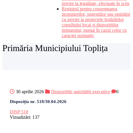
privire la legalitate, efectuate în scris
Registrul pentru consemnarea
propunerilor, sugestiilor sau opiniilor
cu privire la proiectele hotărârilor
consiliului local și dispozițiilor
primarului, numai în cazul celor cu
caracter normativ
Primăria Municipiului Toplița
30 aprilie 2026
Dispozițiile autorității executive
0
Dispoziția nr. 518/30.04.2026
DISP 518
Vizualizări:
137