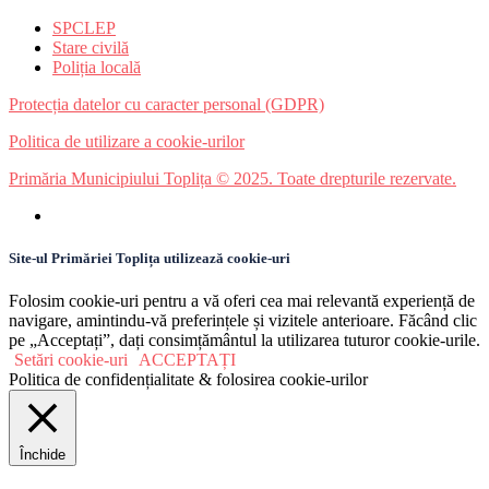
SPCLEP
Stare civilă
Poliția locală
Protecția datelor cu caracter personal (GDPR)
Politica de utilizare a cookie-urilor
Primăria Municipiului Toplița © 2025. Toate drepturile rezervate.
Site-ul Primăriei Toplița utilizează cookie-uri
Folosim cookie-uri pentru a vă oferi cea mai relevantă experiență de
navigare, amintindu-vă preferințele și vizitele anterioare. Făcând clic
pe „Acceptați”, dați consimțământul la utilizarea tuturor cookie-urile.
Setări cookie-uri
ACCEPTAȚI
Politica de confidențialitate & folosirea cookie-urilor
Închide