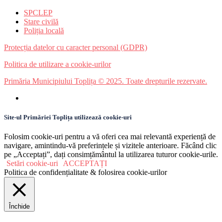
SPCLEP
Stare civilă
Poliția locală
Protecția datelor cu caracter personal (GDPR)
Politica de utilizare a cookie-urilor
Primăria Municipiului Toplița © 2025. Toate drepturile rezervate.
Site-ul Primăriei Toplița utilizează cookie-uri
Folosim cookie-uri pentru a vă oferi cea mai relevantă experiență de
navigare, amintindu-vă preferințele și vizitele anterioare. Făcând clic
pe „Acceptați”, dați consimțământul la utilizarea tuturor cookie-urile.
Setări cookie-uri
ACCEPTAȚI
Politica de confidențialitate & folosirea cookie-urilor
Închide