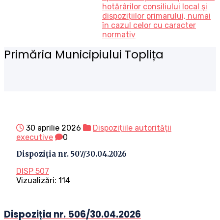
hotărârilor consiliului local și
dispozițiilor primarului, numai
în cazul celor cu caracter
normativ
Primăria Municipiului Toplița
30 aprilie 2026
Dispozițiile autorității
executive
0
Dispoziția nr. 507/30.04.2026
DISP 507
Vizualizări:
114
Dispoziția nr. 506/30.04.2026