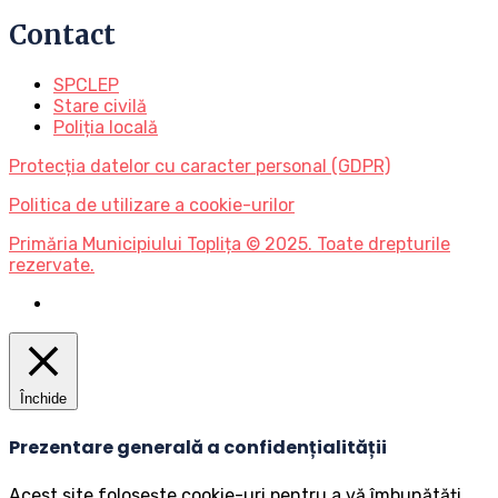
Contact
SPCLEP
Stare civilă
Poliția locală
Protecția datelor cu caracter personal (GDPR)
Politica de utilizare a cookie-urilor
Primăria Municipiului Toplița © 2025. Toate drepturile
rezervate.
Închide
Prezentare generală a confidențialității
Acest site folosește cookie-uri pentru a vă îmbunătăți