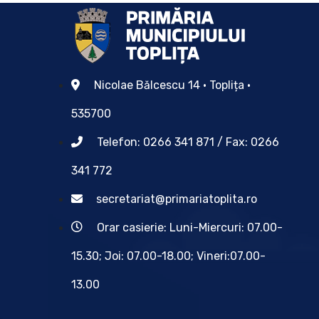
Nicolae Bălcescu 14 • Toplița •
535700
Telefon: 0266 341 871 / Fax: 0266
341 772
secretariat@primariatoplita.ro
Orar casierie: Luni-Miercuri: 07.00-
15.30; Joi: 07.00-18.00; Vineri:07.00-
13.00