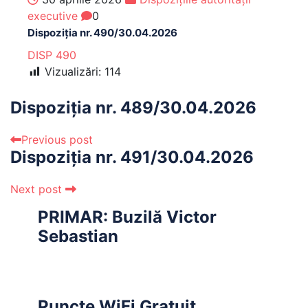
executive
0
Dispoziția nr. 490/30.04.2026
DISP 490
Vizualizări:
114
Dispoziția nr. 489/30.04.2026
Previous post
Dispoziția nr. 491/30.04.2026
Next post
PRIMAR: Buzilă Victor
Sebastian
Puncte WiFi Gratuit