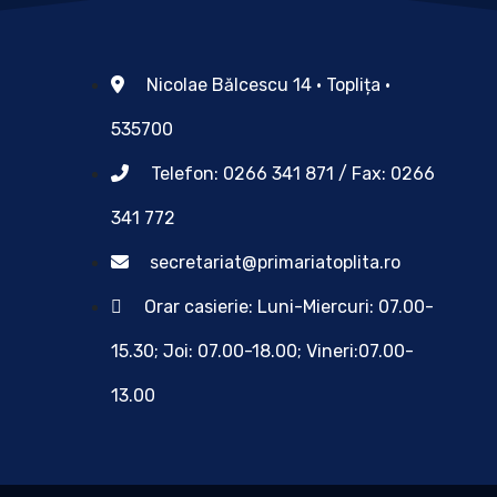
Nicolae Bălcescu 14 • Toplița •
535700
Telefon: 0266 341 871 / Fax: 0266
341 772
secretariat@primariatoplita.ro
Orar casierie: Luni-Miercuri: 07.00-
15.30; Joi: 07.00-18.00; Vineri:07.00-
13.00