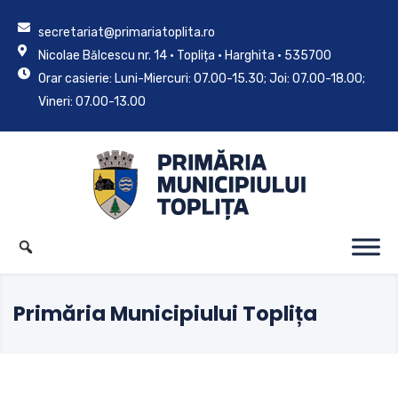
secretariat@primariatoplita.ro
Nicolae Bălcescu nr. 14 • Toplița • Harghita • 535700
Orar casierie: Luni-Miercuri: 07.00-15.30; Joi: 07.00-18.00;
Vineri: 07.00-13.00
Primăria Municipiului Toplița