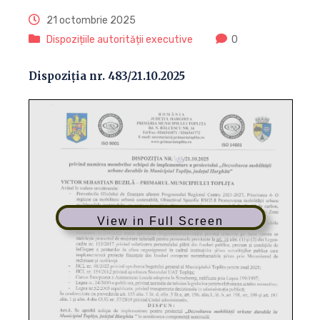
21 octombrie 2025
Dispozițiile autorității executive
0
Dispoziția nr. 483/21.10.2025
View in Full Screen