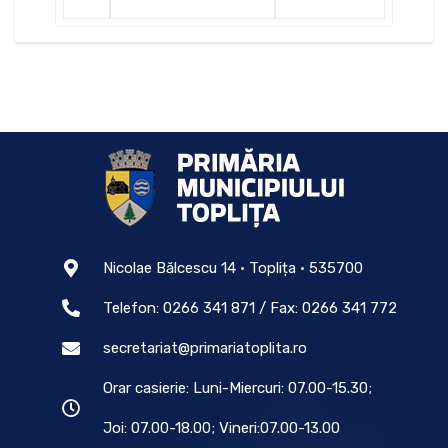
Nicolae Bălcescu 14 • Toplița • 535700
Telefon: 0266 341 871 / Fax: 0266 341 772
secretariat@primariatoplita.ro
Orar casierie: Luni-Miercuri: 07.00-15.30;
Joi: 07.00-18.00; Vineri:07.00-13.00