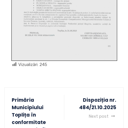
Vizualizări:
245
Primăria
Dispoziția nr.
Municipiului
484/21.10.2025
Toplița în
Next post
conformitate