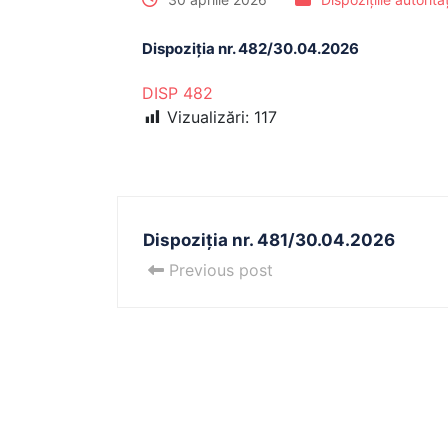
Dispoziția nr. 482/30.04.2026
DISP 482
Vizualizări:
117
Dispoziția nr. 481/30.04.2026
Previous post