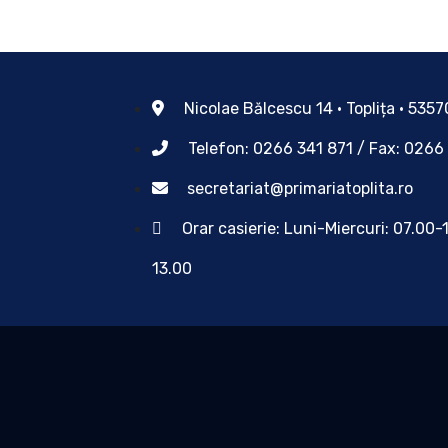
Nicolae Bălcescu 14 • Toplița • 535
Telefon: 0266 341 871 / Fax: 0266
secretariat@primariatoplita.ro
Orar casierie: Luni-Miercuri: 07.00-
13.00