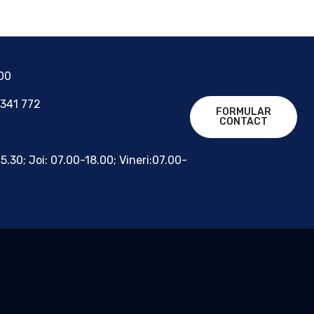
700
 341 772
FORMULAR
CONTACT
15.30; Joi: 07.00-18.00; Vineri:07.00-