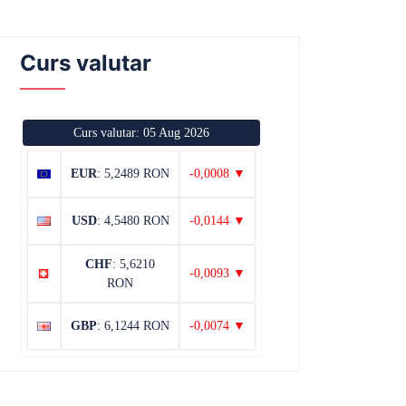
Curs valutar
Curs valutar: 05 Aug 2026
EUR
: 5,2489 RON
-0,0008 ▼
USD
: 4,5480 RON
-0,0144 ▼
CHF
: 5,6210
-0,0093 ▼
RON
GBP
: 6,1244 RON
-0,0074 ▼